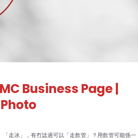
KMC Business Page
|
 Photo
、「走冰」，有冇諗過可以「走飲管」？用飲管可能係一