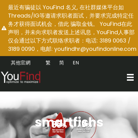
跳
最近有骗徒以 YouFind 名义, 在社群媒体平台如
至
Threads/IG等邀请求职者面试，并要求完成特定任
内
务才获得面试机会，借此 骗取金钱。 YouFind在此
容
声明，并未向求职者发送上述讯息，YouFind人事部
仅会通过以下方式联络求职者：电话: 3189 0063 /
3189 0090，电邮:
youfindhr@youfindonline.com
其他官網
繁
简
EN
smartfishs