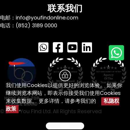
联系我们
电邮：info@youfindonline.com
电话：(852) 3189 0000
我们使用Cookies以提供更好的浏览体验。 如果你
继续浏览本网站，即表示你接受我们使用Cookies
来收集数据。 更多详情，请参考我们的
私隐权
政策
。
© 2026 You Find Ltd. All Rights Reserved
同意