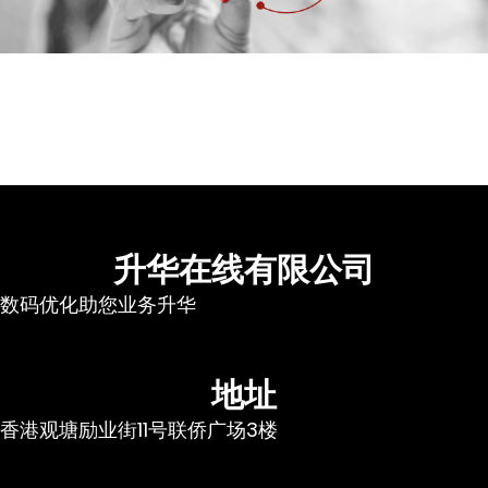
升华在线有限公司
数码优化助您业务升华
地址
香港观塘励业街11号联侨广场3楼