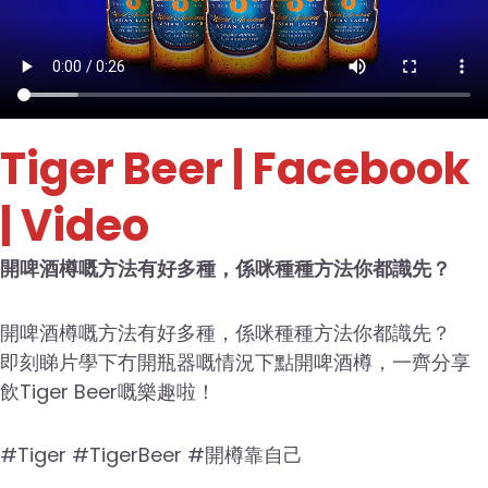
Tiger Beer
| Facebook
| Video
開啤酒樽嘅方法有好多種，係咪種種方法你都識先？
開啤酒樽嘅方法有好多種，係咪種種方法你都識先？
即刻睇片學下冇開瓶器嘅情況下點開啤酒樽，一齊分享
飲Tiger Beer嘅樂趣啦！
#Tiger #TigerBeer #開樽靠自己