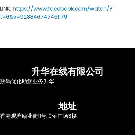
LINK:
https://www.facebook.com/watch/?
t=6&v=928846747461179
升华在线有限公司
数码优化助您业务升华
地址
香港观塘励业街11号联侨广场3楼