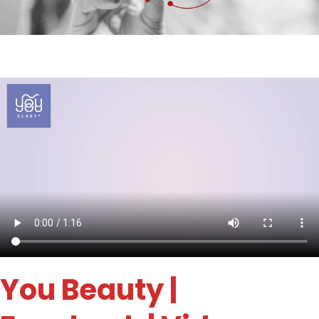
You Beauty
|