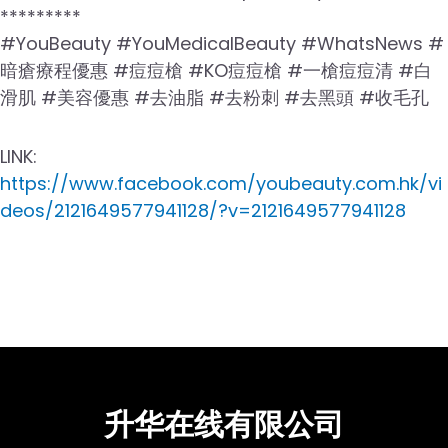
*********
#YouBeauty #YouMedicalBeauty #WhatsNews #
暗瘡療程優惠 #痘痘槍 #KO痘痘槍 #一槍痘痘清 #白
滑肌 #美容優惠 #去油脂 #去粉刺 #去黑頭 #收毛孔
LINK:
https://www.facebook.com/youbeauty.com.hk/vi
deos/2121649577941128/?v=2121649577941128
升华在线有限公司