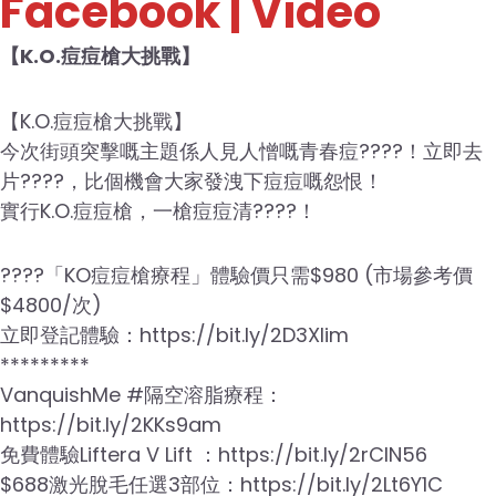
Facebook | Video
【K.O.痘痘槍大挑戰】
【K.O.痘痘槍大挑戰】
今次街頭突擊嘅主題係人見人憎嘅青春痘????！立即去
片????，比個機會大家發洩下痘痘嘅怨恨！
實行K.O.痘痘槍，一槍痘痘清????！
????「KO痘痘槍療程」體驗價只需$980 (市場參考價
$4800/次)
立即登記體驗：https://bit.ly/2D3Xlim
*********
VanquishMe #隔空溶脂療程：
https://bit.ly/2KKs9am
免費體驗Liftera V Lift ：https://bit.ly/2rClN56⁣
$688激光脫毛任選3部位：https://bit.ly/2Lt6Y1C