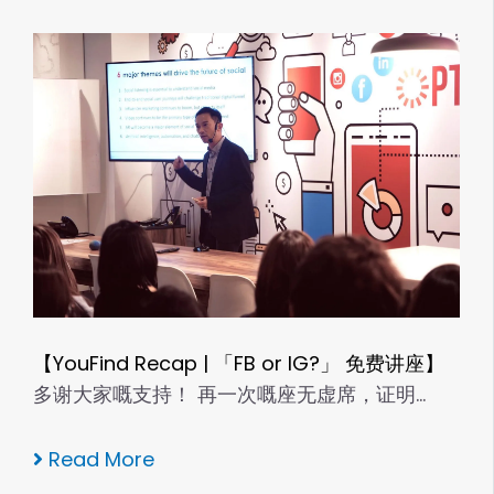
【YouFind Recap | 「FB or IG?」 免费讲座】
多谢大家嘅支持！ 再一次嘅座无虚席，证明…
Read More