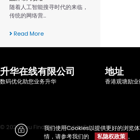
随着人工智能搜寻时代的来临，
传统的网络营…
Read More
升华在线有限公司
地址
数码优化助您业务升华
香港观塘励业街
© 2026 You Find Ltd. All Rights Reserved
我们使用Cookies以提供更好的浏览
情，请参考我们的
私隐权政策
。