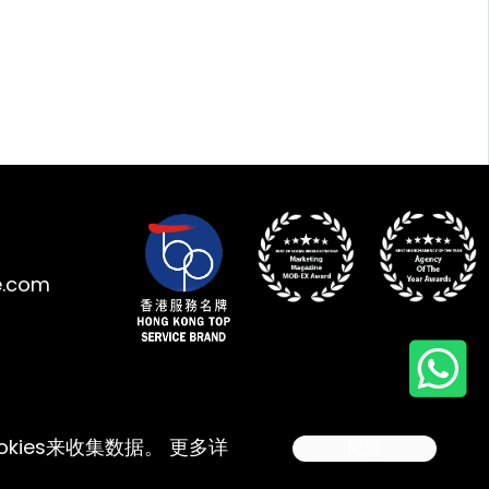
e.com
kies来收集数据。 更多详
同意