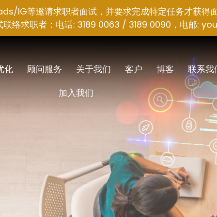
hreads/IG等邀请求职者面试，并要求完成特定任务才获得
者：电话: 3189 0063 / 3189 0090，电邮:
you
 优化
顾问服务
关于我们
客户
博客
联系我
加入我们