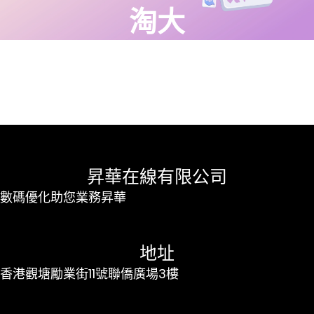
淘大
昇華在線有限公司
數碼優化助您業務昇華
地址
香港觀塘勵業街11號聯僑廣場3樓