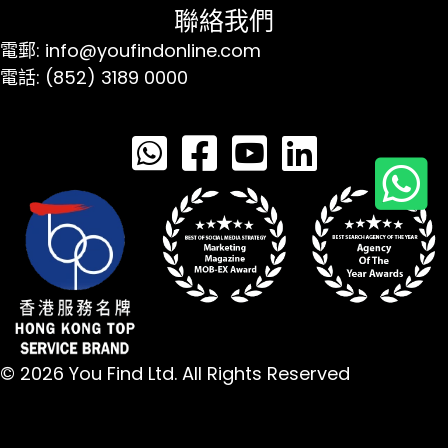
聯絡我們
電郵: info@youfindonline.com
電話: (852) 3189 0000
© 2026 You Find Ltd. All Rights Reserved