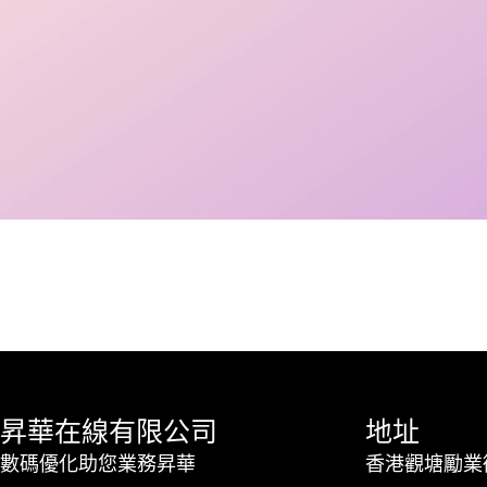
昇華在線有限公司
地址
數碼優化助您業務昇華
香港觀塘勵業街