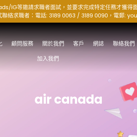
hreads/IG等邀請求職者面試，並要求完成特定任務才獲
者：電話: 3189 0063 / 3189 0090，電郵:
you
化
顧問服務
關於我們
客戶
網誌
聯絡我們
加入我們
air canada