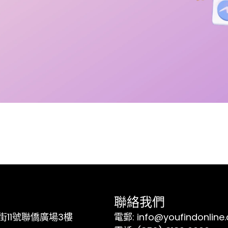
聯絡我們
11號聯僑廣場3樓
電郵: info@youfindonline