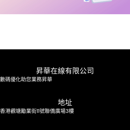
昇華在線有限公司
數碼優化助您業務昇華
地址
香港觀塘勵業街11號聯僑廣場3樓