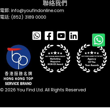
聯絡我們
電郵: info@youfindonline.com
電話: (852) 3189 0000
© 2026 You Find Ltd. All Rights Reserved