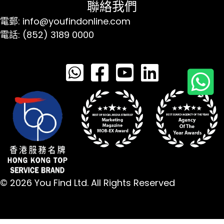
聯絡我們
電郵: info@youfindonline.com
電話: (852) 3189 0000
© 2026 You Find Ltd. All Rights Reserved