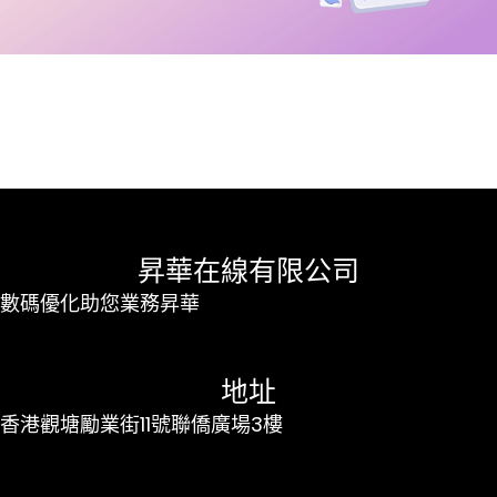
昇華在線有限公司
數碼優化助您業務昇華
地址
香港觀塘勵業街11號聯僑廣場3樓