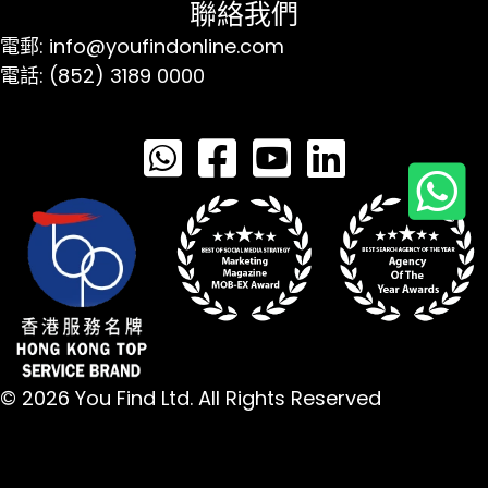
聯絡我們
電郵: info@youfindonline.com
電話: (852) 3189 0000
© 2026 You Find Ltd. All Rights Reserved