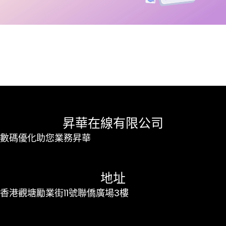
昇華在線有限公司
數碼優化助您業務昇華
地址
香港觀塘勵業街11號聯僑廣場3樓