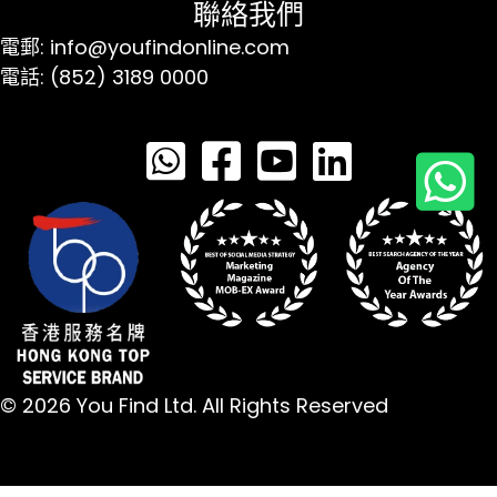
聯絡我們
電郵: info@youfindonline.com
電話: (852) 3189 0000
© 2026 You Find Ltd. All Rights Reserved