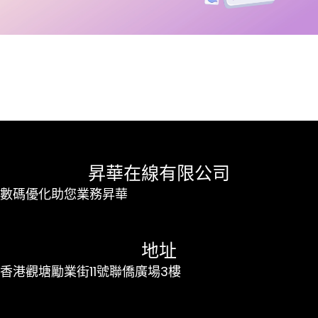
昇華在線有限公司
數碼優化助您業務昇華
地址
香港觀塘勵業街11號聯僑廣場3樓