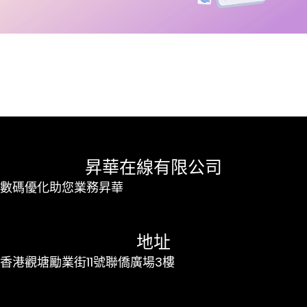
昇華在線有限公司
數碼優化助您業務昇華
地址
香港觀塘勵業街11號聯僑廣場3樓