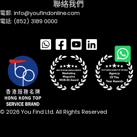
聯絡我們
電郵: info@youfindonline.com
電話: (852) 3189 0000
© 2026 You Find Ltd. All Rights Reserved