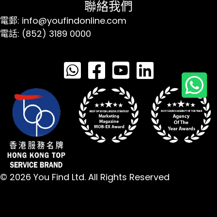
聯絡我們
電郵: info@youfindonline.com
電話: (852) 3189 0000
© 2026 You Find Ltd. All Rights Reserved