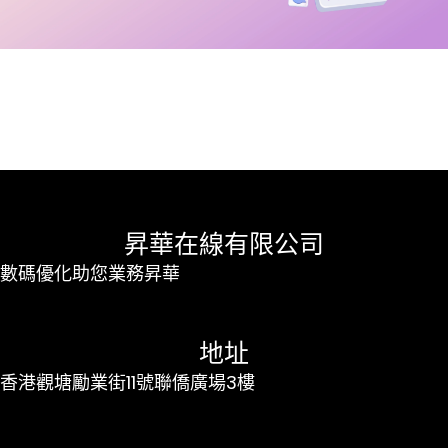
昇華在線有限公司
數碼優化助您業務昇華
地址
香港觀塘勵業街11號聯僑廣場3樓