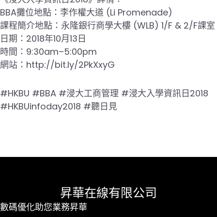
BBA攤位地點：李作權大道 (Li Promenade)
課程簡介地點：永隆銀行商學大樓 (WLB) 1/F & 2/F課室
日期：2018年10月13日
時間：9:30am–5:00pm
網站：http://bit.ly/2PkXxyG
#HKBU #BBA #浸大工商管理 #浸大入學資訊日2018
#HKBUinfoday2018 #聽日見
昇華在線有限公司
數碼優化助您業務昇華