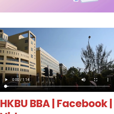
HKBU BBA
| Facebook |