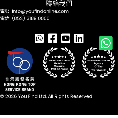
聯絡我們
電郵: info@youfindonline.com
電話: (852) 3189 0000
© 2026 You Find Ltd. All Rights Reserved