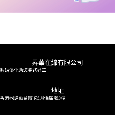
昇華在線有限公司
數碼優化助您業務昇華
地址
香港觀塘勵業街11號聯僑廣場3樓