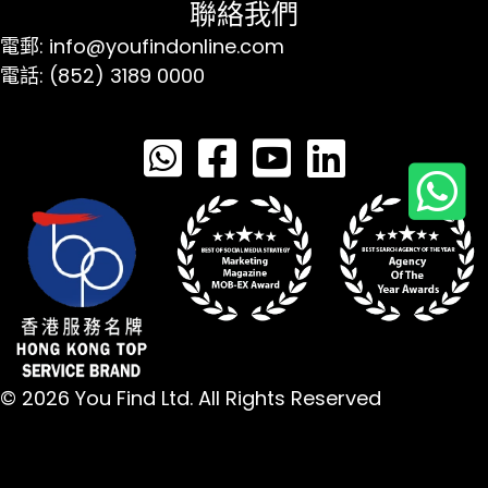
聯絡我們
電郵: info@youfindonline.com
電話: (852) 3189 0000
© 2026 You Find Ltd. All Rights Reserved