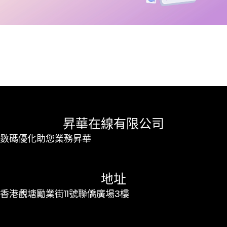
昇華在線有限公司
數碼優化助您業務昇華
地址
香港觀塘勵業街11號聯僑廣場3樓