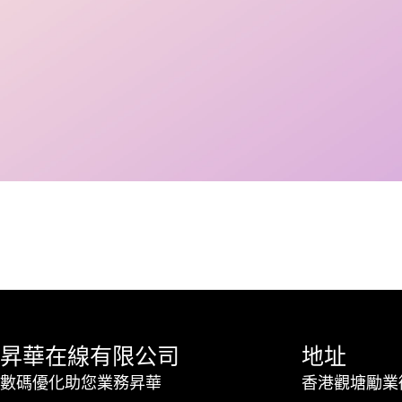
昇華在線有限公司
地址
數碼優化助您業務昇華
香港觀塘勵業街