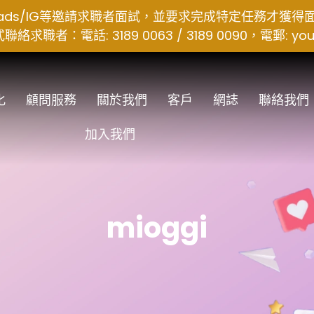
hreads/IG等邀請求職者面試，並要求完成特定任務才獲
者：電話: 3189 0063 / 3189 0090，電郵:
you
化
顧問服務
關於我們
客戶
網誌
聯絡我們
加入我們
mioggi