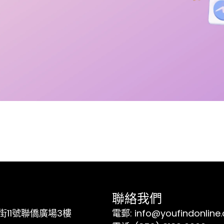
聯絡我們
11號聯僑廣場3樓
電郵: info@youfindonline