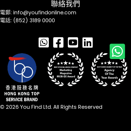
聯絡我們
電郵: info@youfindonline.com
電話: (852) 3189 0000
© 2026 You Find Ltd. All Rights Reserved