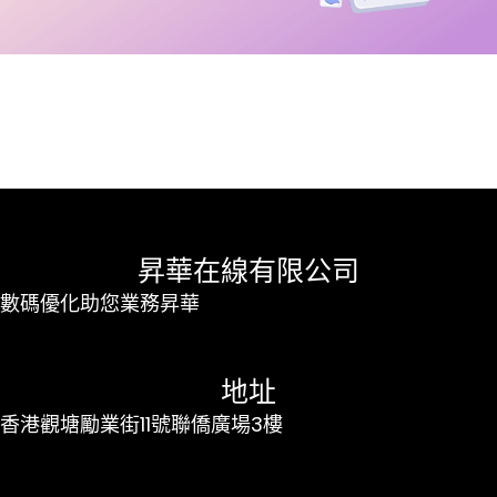
昇華在線有限公司
數碼優化助您業務昇華
地址
香港觀塘勵業街11號聯僑廣場3樓