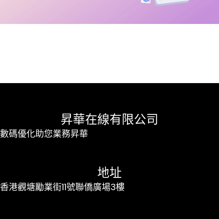
昇華在線有限公司
數碼優化助您業務昇華
地址
香港觀塘勵業街11號聯僑廣場3樓