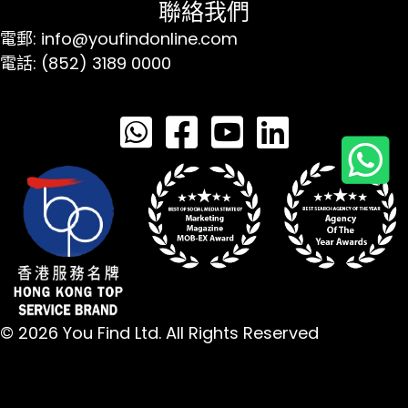
聯絡我們
電郵: info@youfindonline.com
電話: (852) 3189 0000
© 2026 You Find Ltd. All Rights Reserved