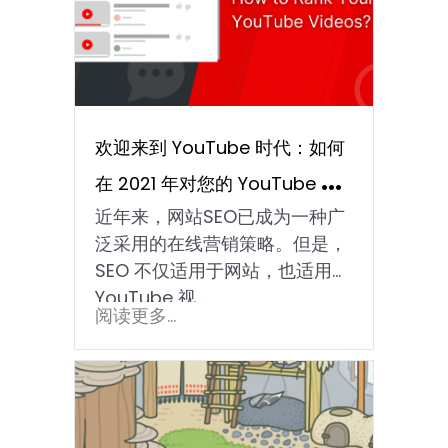
欢迎来到 YouTube 时代：如何
在 2021 年对您的 YouTube 视
近年来，网站SEO已成为一种广
频进行排名？
泛采用的在线营销策略。但是，
SEO 不仅适用于网站，也适用于
YouTube 视...
阅读更多...