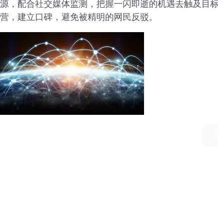
源，配合社交媒体监测，把握一闪即逝的机遇去触及目标
营，建立口碑，避免被精明的网民反驳。