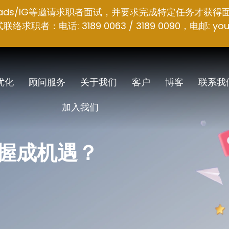
hreads/IG等邀请求职者面试，并要求完成特定任务才获得
者：电话: 3189 0063 / 3189 0090，电邮:
you
 优化
顾问服务
关于我们
客户
博客
联系我
加入我们
握成机遇？