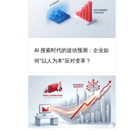
AI 搜索时代的波动预测：企业如
何“以人为本”应对变革？