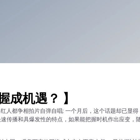
握成机遇？ 】
红人都争相拍片自弹自唱; 一个月后，这个话题却已显得
性、快速传播和具爆发性的特点，如果能把握时机作出应变，