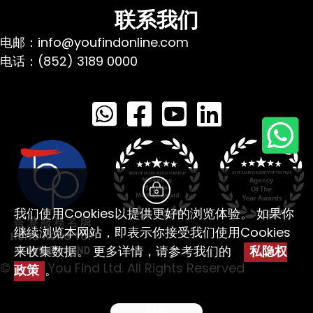
联系我们
电邮：info@youfindonline.com
电话：(852) 3189 0000
我们使用Cookies以提供更好的浏览体验。 如果你
继续浏览本网站，即表示你接受我们使用Cookies
来收集数据。 更多详情，请参考我们的
私隐权
© 2026 You Find Ltd. All Rights Reserved
政策
。
同意