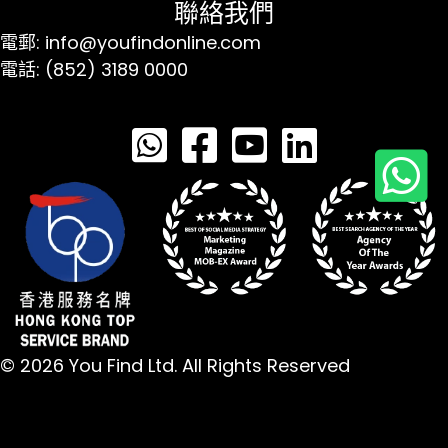
聯絡我們
電郵: info@youfindonline.com
電話: (852) 3189 0000
© 2026 You Find Ltd. All Rights Reserved