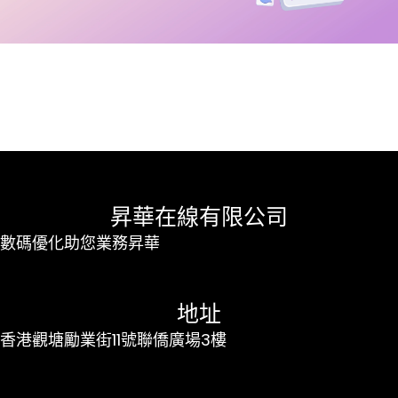
昇華在線有限公司
數碼優化助您業務昇華
地址
香港觀塘勵業街11號聯僑廣場3樓