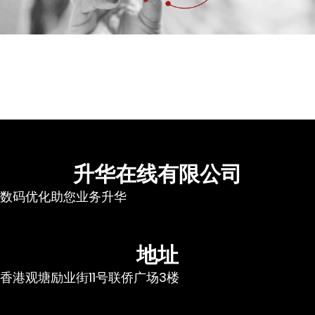
升华在线有限公司
数码优化助您业务升华
地址
香港观塘励业街11号联侨广场3楼