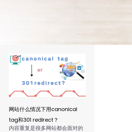
网站什么情况下用canonical
tag和301 redirect？
内容重复是很多网站都会面对的