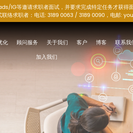
hreads/IG等邀请求职者面试，并要求完成特定任务才获得
者：电话: 3189 0063 / 3189 0090，电邮:
you
 优化
顾问服务
关于我们
客户
博客
联系我
加入我们