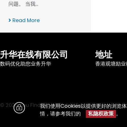
问题。 当我…
Read More
升华在线有限公司
地址
数码优化助您业务升华
香港观塘励业街
© 2026 You Find Ltd. All Rights Reserved
我们使用Cookies以提供更好的浏览
情，请参考我们的
私隐权政策
。