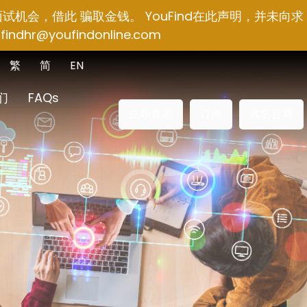
面试机会，借此 骗取金钱。 YouFind在此声明，并未向求
findhr@youfindonline.com
繁
简
EN
们
FAQs
立即查询
订阅
其它官网