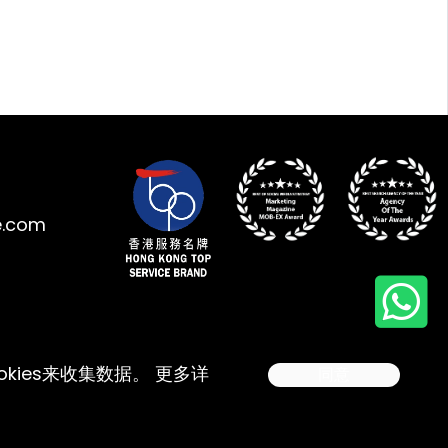
e.com
kies来收集数据。 更多详
同意