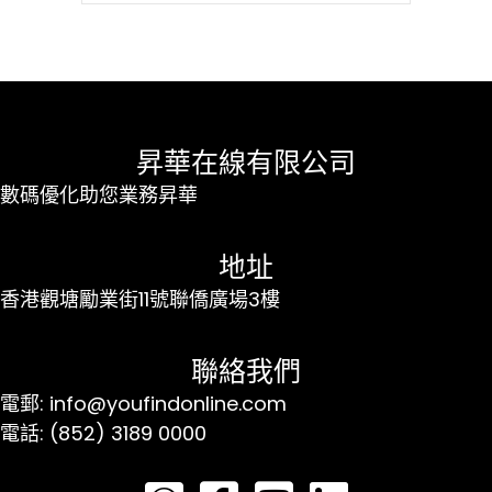
昇華在線有限公司
數碼優化助您業務昇華
地址
香港觀塘勵業街11號聯僑廣場3樓
聯絡我們
電郵: info@youfindonline.com
電話: (852) 3189 0000