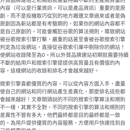
外貿品牌建站之初開始就需要持續不斷的生產高質量的
內容（可以是行業資訊，可以是產品資訊）重要的是原
創，而不是投機取巧從別的地方搬運文章過來或者是偽
原創因為新站都是有考驗期的，如果你的網站內容都不
是自己原創的，可能會觸犯谷歌的算法規則，導致網站
被谷歌搜索引擎打擊，嚴重的話甚至會被谷歌搜索引擎
判定為垃圾網站，直接從谷歌索引庫中剔除你的網站！
使網站收錄降至為0。所以外貿品牌建站初期就需要持續
不斷的給用戶和搜索引擎提提供高質量且有價值的內
容，這樣網站的收錄和排名才會越來越好。
搜索引擎喜歡優質的內容，可以從內容方面入手，盡量
使自己的網站和同行網站產生差異化，那麼排名這些都
會越來越好！文章開頭說的不同的搜索引擎算法和規則
不一樣，其實不全對，不同的搜索引擎的算法和規則的
差異性不管有多大，他們最終都是目的最終都是一致
的，為用戶提供優質的內容服務，方便用戶快速找到自