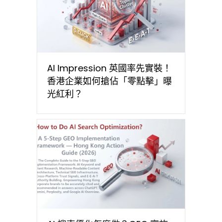
AI Impression 英國率先實裝！
香港企業如何搶佔「零點擊」曝
光紅利？