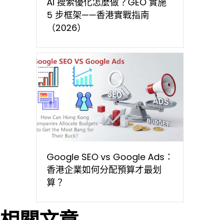
AI 搜索優化怎麼做？GEO 實施
5 步框架——香港實戰指南
（2026）
Google SEO vs Google Ads：
香港企業如何分配預算才最划
算？