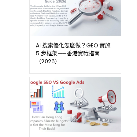
AI 搜索優化怎麼做？GEO 實施
5 步框架——香港實戰指南
（2026）