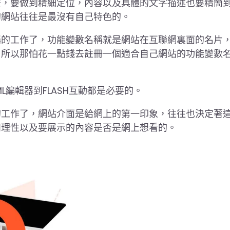
麼，要做到精細定位，內容以及具體的文字描述也要精簡
的網站往往是最沒有自己特色的。
稱的工作了，功能變數名稱就是網站在互聯網裏面的名片
，所以那怕花一點錢去註冊一個適合自己網站的功能變數
編輯器到FLASH互動都是必要的。
的工作了，網站介面是給網上的第一印象，往往也決定著
和理性以及要展示的內容是否是網上想看的。