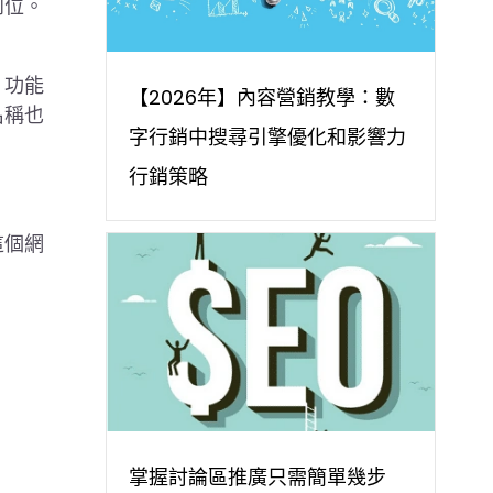
到位。
，功能
【2026年】內容營銷教學：數
名稱也
字行銷中搜尋引擎優化和影響力
行銷策略
這個網
掌握討論區推廣只需簡單幾步