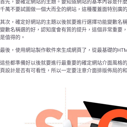
首先，要確定網站的主題。要知道網站的基本內容是什
千萬不要試圖做一個大而全的網站，這種覆蓋面特別廣
其次，確定好網站的主題以後就要進行選擇功能變數名
變數名稱選的好，認知度會有質的提升，這個非常重要
是值得的。
最後，使用網站製作軟件來生成網頁了，從最基礎的HTML
這些都準備好以後就要進行最重要的確定網站介面風格
頁設計是否有可看性，所以一定要注意介面排版佈局的