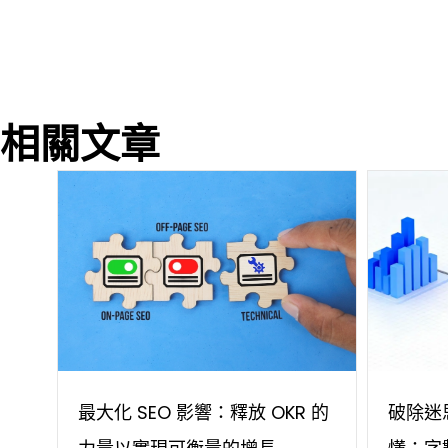
相關文章
最大化 SEO 影響：釋放 OKR 的
破除迷