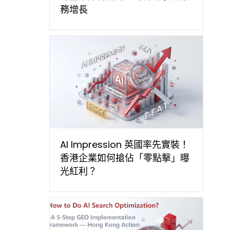
務增長
AI Impression 英國率先實裝！
香港企業如何搶佔「零點擊」曝
光紅利？