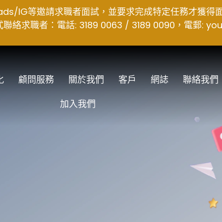
hreads/IG等邀請求職者面試，並要求完成特定任務才獲
者：電話: 3189 0063 / 3189 0090，電郵:
you
化
顧問服務
關於我們
客戶
網誌
聯絡我們
加入我們