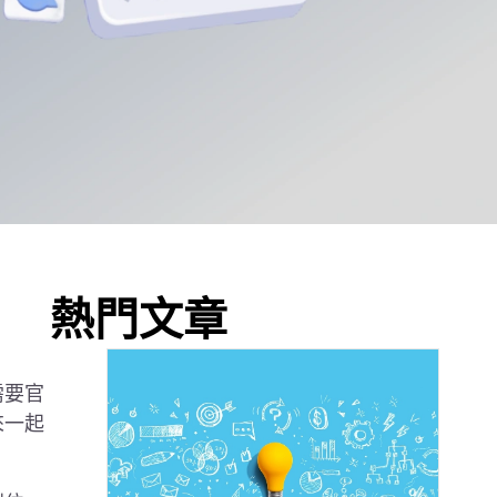
熱門文章
需要官
來一起