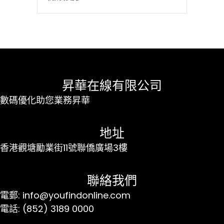
昇華在線有限公司
數碼優化助您業務昇華
地址
香港觀塘勵業街11號聯僑廣場3樓
聯絡我們
電郵: info@youfindonline.com
電話: (852) 3189 0000