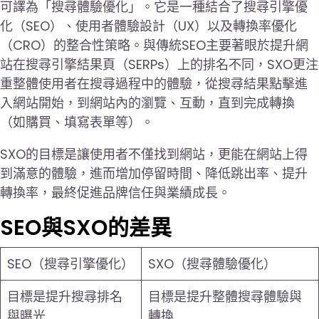
可譯為「搜尋體驗優化」。它是一種結合了搜尋引擎優
化（SEO）、使用者體驗設計（UX）以及轉換率優化
（CRO）的整合性策略。與傳統SEO主要著眼於提升網
站在搜尋引擎結果頁（SERPs）上的排名不同，SXO更注
重整體使用者在搜尋過程中的體驗，從搜尋結果點擊進
入網站開始，到網站內的瀏覽、互動，直到完成轉換
（如購買、填寫表單等）。
SXO的目標是讓使用者不僅找到網站，更能在網站上得
到滿意的體驗，進而增加停留時間、降低跳出率、提升
轉換率，最終促進品牌信任與業績成長。
SEO與SXO的差異
SEO（搜尋引擎優化）
SXO（搜尋體驗優化）
目標是提升搜尋排名
目標是提升整體搜尋體驗與
與曝光
轉換