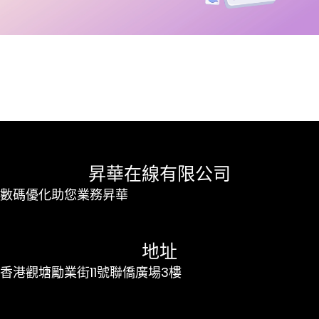
昇華在線有限公司
數碼優化助您業務昇華
地址
香港觀塘勵業街11號聯僑廣場3樓