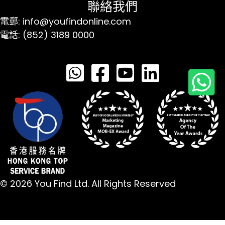
聯絡我們
電郵: info@youfindonline.com
電話: (852) 3189 0000
© 2026 You Find Ltd. All Rights Reserved