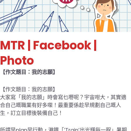
MTR | Facebook |
Photo
【作文題目：我的志願】
【作文題目：我的志願】
大家寫「我的志願」時會寫乜嘢呢？宇宙咁大，其實適
合自己嘅職業有好多㗎！最重要係趁早規劃自己嘅人
生，訂立目標後裝備自己！
所謂早plan早行動，港鐵「’Train’出光輝每一程」暑期