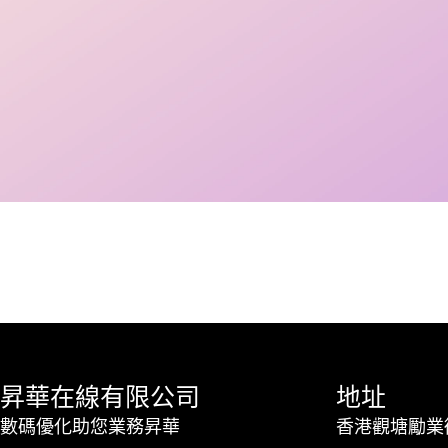
昇華在線有限公司
地址
數碼優化助您業務昇華
香港觀塘勵業街