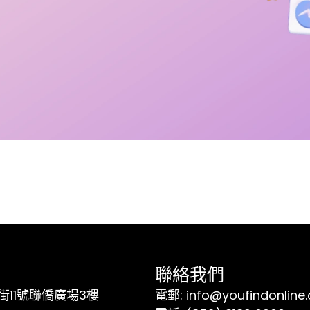
聯絡我們
11號聯僑廣場3樓
電郵: info@youfindonline