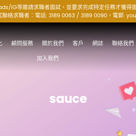
hreads/IG等邀請求職者面試，並要求完成特定任務才獲
者：電話: 3189 0063 / 3189 0090，電郵:
you
化
顧問服務
關於我們
客戶
網誌
聯絡我們
加入我們
sauce