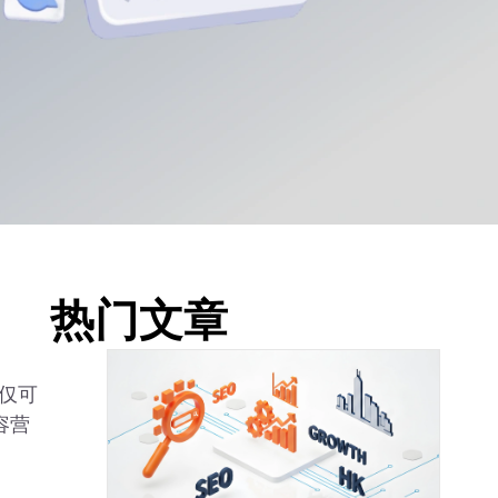
热门文章
不仅可
容营