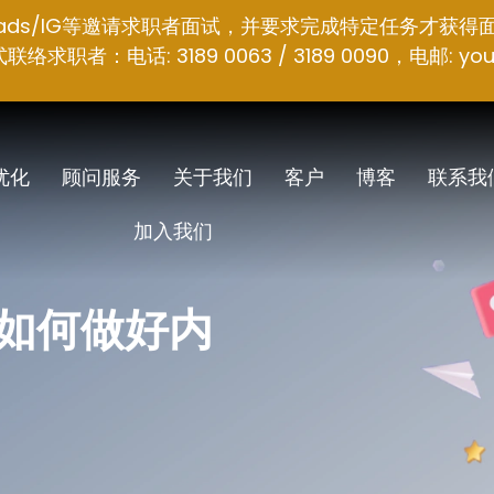
hreads/IG等邀请求职者面试，并要求完成特定任务才获得
者：电话: 3189 0063 / 3189 0090，电邮:
you
 优化
顾问服务
关于我们
客户
博客
联系我
加入我们
 如何做好内