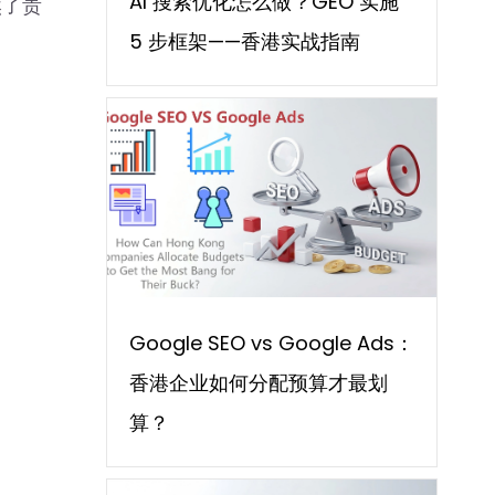
AI 搜索优化怎么做？GEO 实施
然了贵
5 步框架——香港实战指南
Google SEO vs Google Ads：
香港企业如何分配预算才最划
算？