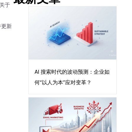
关于
并更新
AI 搜索时代的波动预测：企业如
何“以人为本”应对变革？