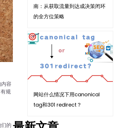
南：从获取流量到达成决策闭环
的全方位策略
的内容
 有规
网站什么情况下用canonical
tag和301 redirect？
最新文章
他们的