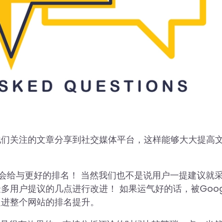
他们关注的文章分享到社交媒体平台，这样能够大大提高
也会给与更好的排名！ 当然我们也不是说用户一提建议就
用户提议的几点进行改进！ 如果运气好的话，被Goog
促进整个网站的排名提升。