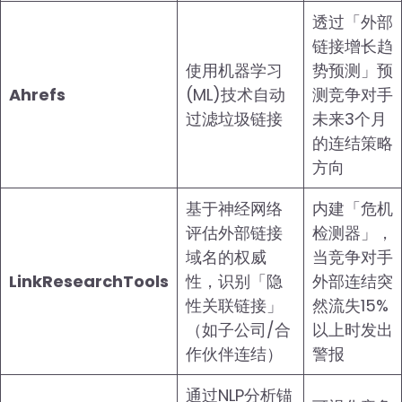
透过「外部
链接增长趋
使用机器学习
势预测」预
Ahrefs
(ML)技术自动
测竞争对手
过滤垃圾链接
未来3个月
的连结策略
方向
基于神经网络
内建「危机
评估外部链接
检测器」，
域名的权威
当竞争对手
LinkResearchTools
性，识别「隐
外部连结突
性关联链接」
然流失15%
（如子公司/合
以上时发出
作伙伴连结）
警报
通过NLP分析锚