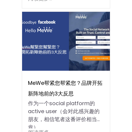
MeWe帮紧您帮紧您？品牌开拓
新阵地前的3大反思￼
作为一个social platform的
active user（会对此感兴趣的
朋友，相信笔者这番评价相当中
肯）...