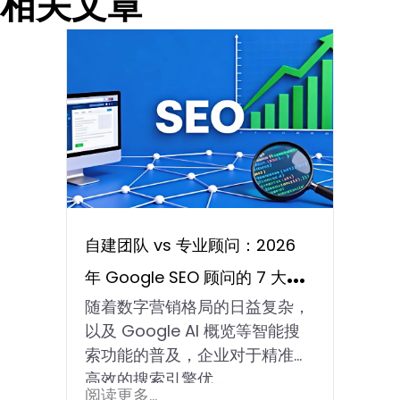
相关文章
自建团队 vs 专业顾问：2026
年 Google SEO 顾问的 7 大选
随着数字营销格局的日益复杂，
择考量与效益分析
以及 Google AI 概览等智能搜
索功能的普及，企业对于精准、
高效的搜索引擎优…
阅读更多...