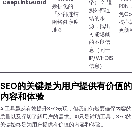
DeepLinkGuard
络） 2. 追
数据化的
PBN
溯外部连
「外部连结
免Go
结的来
网络健康度
核心
源，找出
地图」
更新
可能隐藏
的不良信
息（同一
IP/WHOIS
信息）
SEO的关键是为用户提供有价值的
内容和体验
AI工具虽然有效提升SEO表现，但我们仍然要确保内容的
质量以及深切了解用户的需求。AI只是辅助工具，SEO的
关键始终是为用户提供有价值的内容和体验。