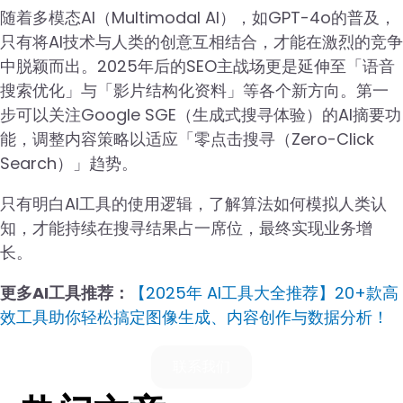
随着多模态AI（Multimodal AI），如GPT-4o的普及，
只有将AI技术与人类的创意互相结合，才能在激烈的竞争
中脱颖而出。2025年后的SEO主战场更是延伸至「语音
搜索优化」与「影片结构化资料」等各个新方向。第一
步可以关注Google SGE（生成式搜寻体验）的AI摘要功
能，调整内容策略以适应「零点击搜寻（Zero-Click
Search）」趋势。
只有明白AI工具的使用逻辑，了解算法如何模拟人类认
知，才能持续在搜寻结果占一席位，最终实现业务增
长。
更多AI工具推荐：
【2025年 AI工具大全推荐】20+款高
效工具助你轻松搞定图像生成、内容创作与数据分析！
联系我们