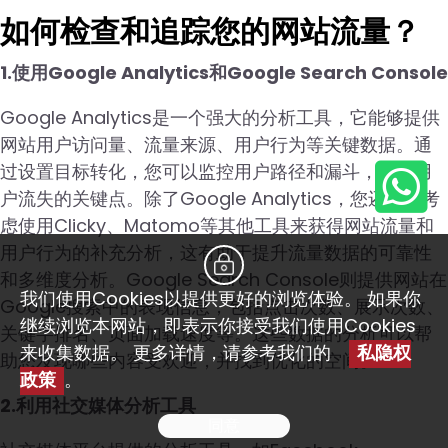
如何检查和追踪您的网站流量？
1.使用Google Analytics和Google Search Console
Google Analytics是一个强大的分析工具，它能够提供
网站用户访问量、流量来源、用户行为等关键数据。通
过设置目标转化，您可以监控用户路径和漏斗，识别用
户流失的关键点。除了Google Analytics，您还可以考
虑使用Clicky、Matomo等其他工具来获得网站流量和
用户行为的补充分析，这有助于提升流量数据的可靠性
和多维度分析。Google Search Console则提供网站在
我们使用Cookies以提供更好的浏览体验。 如果你
Google搜索中的表现信息，包括点击次数、展示次数、
继续浏览本网站，即表示你接受我们使用Cookies
关键字排名、页面加载速度等。这些数据的分析可以帮
来收集数据。 更多详情，请参考我们的
私隐权
助您发现哪些内容受欢迎，并找到优化的空间。
政策
。
2.利用社交媒体分析工具
同意