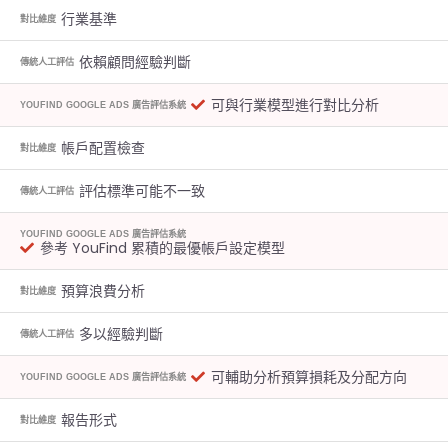
行業基準
對比維度
依賴顧問經驗判斷
傳統人工評估
可與行業模型進行對比分析
YOUFIND GOOGLE ADS 廣告評估系統
帳戶配置檢查
對比維度
評估標準可能不一致
傳統人工評估
YOUFIND GOOGLE ADS 廣告評估系統
參考 YouFind 累積的最優帳戶設定模型
預算浪費分析
對比維度
多以經驗判斷
傳統人工評估
可輔助分析預算損耗及分配方向
YOUFIND GOOGLE ADS 廣告評估系統
報告形式
對比維度