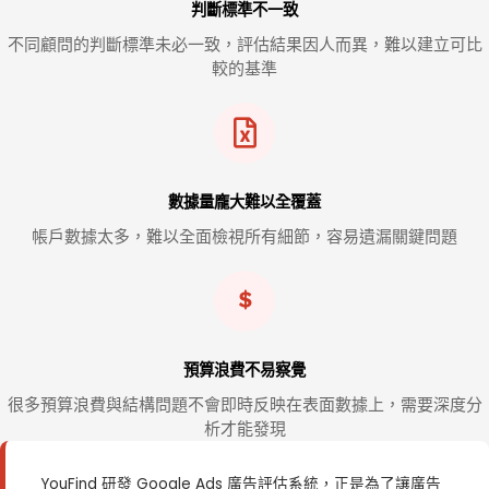
判斷標準不一致
不同顧問的判斷標準未必一致，評估結果因人而異，難以建立可比
較的基準
數據量龐大難以全覆蓋
帳戶數據太多，難以全面檢視所有細節，容易遺漏關鍵問題
預算浪費不易察覺
很多預算浪費與結構問題不會即時反映在表面數據上，需要深度分
析才能發現
YouFind 研發 Google Ads 廣告評估系統，正是為了讓廣告