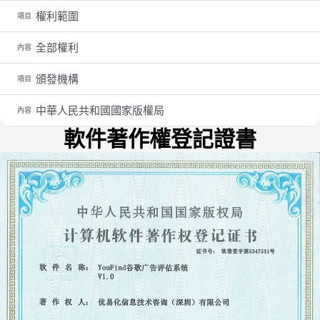
權利範圍
項目
全部權利
內容
頒發機構
項目
中華人民共和國國家版權局
內容
軟件著作權登記證書