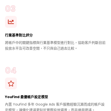
行業基準對比評分
將帳戶中的關鍵指標與行業基準模型進行對比，協助客戶判斷目前
投放水平及可改善空間，不只與自己過去比較。
YouFind 最優帳戶設定模型
內置 YouFind 多年 Google Ads 客戶服務經驗沉澱而成的帳戶設
定模型，讓優化建議更貼近實際投放場景，而非通用建議。