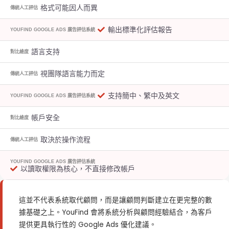
格式可能因人而異
傳統人工評估
輸出標準化評估報告
YOUFIND GOOGLE ADS 廣告評估系統
語言支持
對比維度
視團隊語言能力而定
傳統人工評估
支持簡中、繁中及英文
YOUFIND GOOGLE ADS 廣告評估系統
帳戶安全
對比維度
取決於操作流程
傳統人工評估
YOUFIND GOOGLE ADS 廣告評估系統
以讀取權限為核心，不直接修改帳戶
這並不代表系統取代顧問，而是讓顧問判斷建立在更完整的數
據基礎之上。YouFind 會將系統分析與顧問經驗結合，為客戶
提供更具執行性的 Google Ads 優化建議。