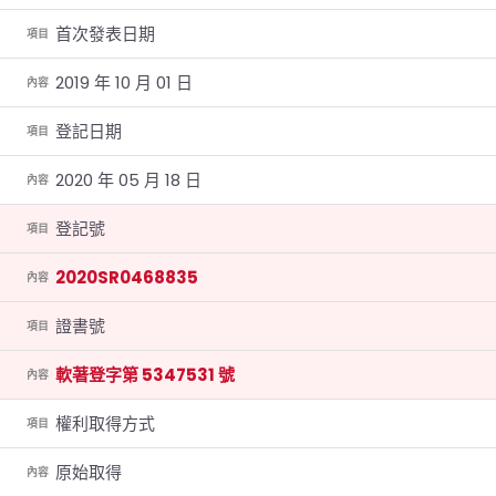
首次發表日期
項目
2019 年 10 月 01 日
內容
登記日期
項目
2020 年 05 月 18 日
內容
登記號
項目
2020SR0468835
內容
證書號
項目
軟著登字第 5347531 號
內容
權利取得方式
項目
原始取得
內容