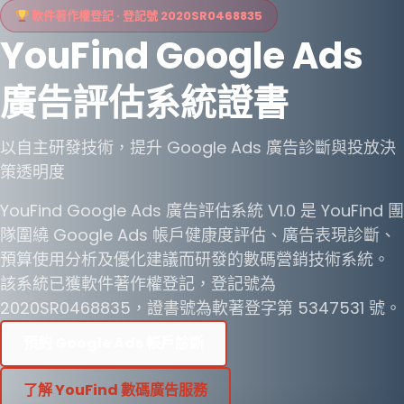
軟件著作權登記 · 登記號 2020SR0468835
YouFind Google Ads
廣告評估系統證書
以自主研發技術，提升 Google Ads 廣告診斷與投放決
策透明度
YouFind Google Ads 廣告評估系統 V1.0 是 YouFind 團
隊圍繞 Google Ads 帳戶健康度評估、廣告表現診斷、
預算使用分析及優化建議而研發的數碼營銷技術系統。
該系統已獲軟件著作權登記，登記號為
2020SR0468835，證書號為軟著登字第 5347531 號。
預約 Google Ads 帳戶診斷
了解 YouFind 數碼廣告服務