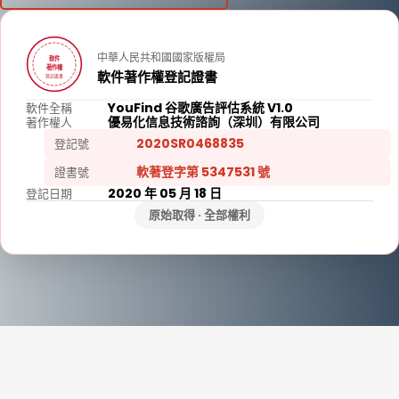
中華人民共和國國家版權局
軟件
著作權
軟件著作權登記證書
登記證書
YouFind 谷歌廣告評估系統 V1.0
軟件全稱
優易化信息技術諮詢（深圳）有限公司
著作權人
2020SR0468835
登記號
軟著登字第 5347531 號
證書號
2020 年 05 月 18 日
登記日期
原始取得 · 全部權利