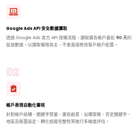
Google Ads API 安全數據讀取
透過 Google Ads 官方 API 授權流程，讀取廣告帳戶最近
90 天
的
投放數據，以讀取權限為主，不會直接修改客戶帳戶配置。
帳戶表現自動化審核
針對帳戶結構、關鍵字質量、廣告創意、出價策略、否定關鍵字、
地區及裝置設定、轉化追蹤完整性等進行多維度評估。