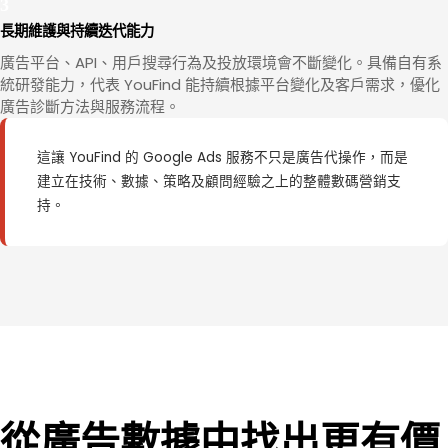
長期維護與持續迭代能力
廣告平台、API、用戶搜尋行為及投放環境會不斷變化。具備自有系
統研發能力，代表 YouFind 能持續根據平台變化及客戶需求，優化
廣告診斷方法與服務流程。
這讓 YouFind 的 Google Ads 服務不只是廣告代操作，而是
建立在技術、數據、策略及顧問經驗之上的整體數碼營銷支
持。
從廣告數據中找出更有價