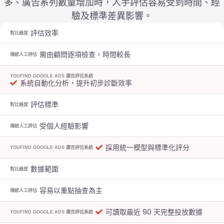
多、廣告系列數量增加時，人手評估容易受到時間、經
驗及標準差異影響。
評估效率
對比維度
需由顧問逐項檢查，時間較長
傳統人工評估
YOUFIND GOOGLE ADS 廣告評估系統
系統自動化分析，提升初步診斷效率
評估標準
對比維度
受個人經驗影響
傳統人工評估
採用統一模型與標準化評分
YOUFIND GOOGLE ADS 廣告評估系統
數據範圍
對比維度
容易以重點抽查為主
傳統人工評估
可讀取最近 90 天完整投放數據
YOUFIND GOOGLE ADS 廣告評估系統