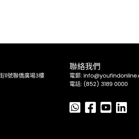
聯絡我們
11號聯僑廣場3樓
電郵: info@youfindonline
電話: (852) 3189 0000
覽體驗。如果你繼續瀏覽本網站，即表示你接受我們使用Coo