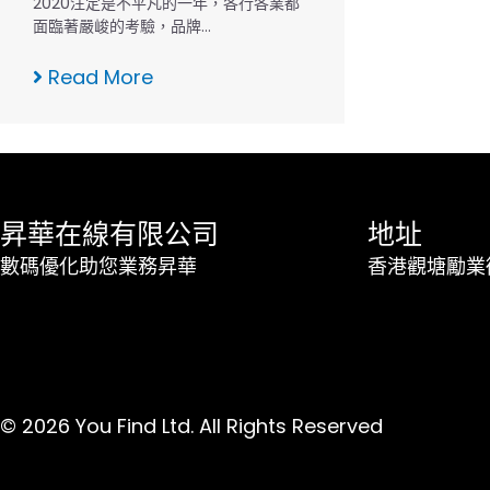
2020注定是不平凡的一年，各行各業都
面臨著嚴峻的考驗，品牌…
Read More
昇華在線有限公司
地址
數碼優化助您業務昇華
香港觀塘勵業街
© 2026 You Find Ltd. All Rights Reserved
我們使用Cookies以提供更好的瀏
情，請參考我們的
私隱權政策
。