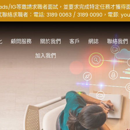
hreads/IG等邀請求職者面試，並要求完成特定任務才獲
者：電話: 3189 0063 / 3189 0090，電郵:
you
化
顧問服務
關於我們
客戶
網誌
聯絡我們
加入我們