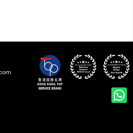
.com
kies來收集數據。更多詳
同意