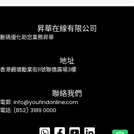
昇華在線有限公司
數碼優化助您業務昇華
地址
香港觀塘勵業街11號聯僑廣場3樓
聯絡我們
電郵: info@youfindonline.com
電話: (852) 3189 0000