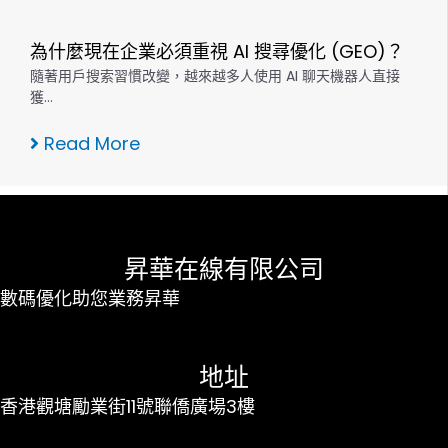
為什麼現在企業必須重視 AI 搜尋優化 (GEO)？
隨著用戶搜索習慣改變，越來越多人使用 AI 聊天機器人直接
獲…
Read More
昇華在線有限公司
數碼優化助您業務昇華
地址
香港觀塘勵業街11號聯僑廣場3樓