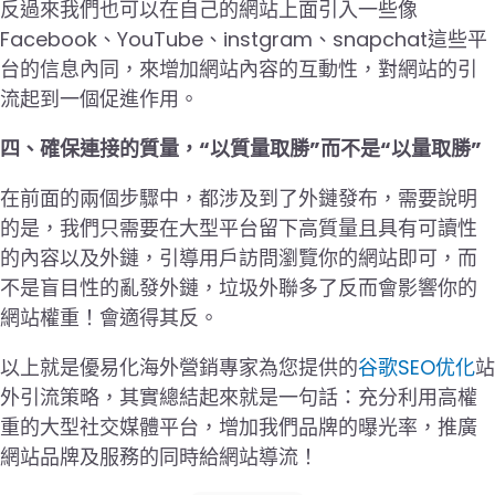
反過來我們也可以在自己的網站上面引入一些像
Facebook、YouTube、instgram、snapchat這些平
台的信息內同，來增加網站內容的互動性，對網站的引
流起到一個促進作用。
四、確保連接的質量，“以質量取勝”而不是“以量取勝”
在前面的兩個步驟中，都涉及到了外鏈發布，需要說明
的是，我們只需要在大型平台留下高質量且具有可讀性
的內容以及外鏈，引導用戶訪問瀏覽你的網站即可，而
不是盲目性的亂發外鏈，垃圾外聯多了反而會影響你的
網站權重！會適得其反。
以上就是優易化海外營銷專家為您提供的
谷歌SEO优化
站
外引流策略，其實總結起來就是一句話：充分利用高權
重的大型社交媒體平台，增加我們品牌的曝光率，推廣
網站品牌及服務的同時給網站導流！