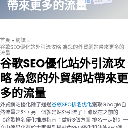
帶來更多的流量
首頁
»
網誌
»
谷歌SEO優化站外引流攻略 為您的外貿網站帶來更多的
流量
谷歌SEO優化站外引流攻
略 為您的外貿網站帶來更
多的流量
外貿網站優化除了通過
谷歌SEO排名优化
獲取Google自
然流量之外，另一個就是站外引流了！雖然在之前的
《谷歌排名優化推廣指南：做好3個方面 排名一定好》一
文中優易化有給大家提到過站內SEO優化和站外SEO優