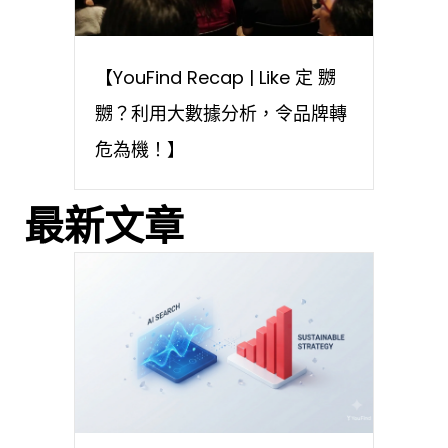
【YouFind Recap | Like 定 嬲
嬲？利用大數據分析，令品牌轉
危為機！】
最新文章