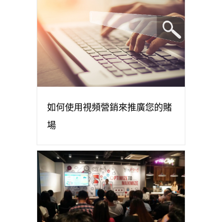
如何使用視頻營銷來推廣您的賭
場