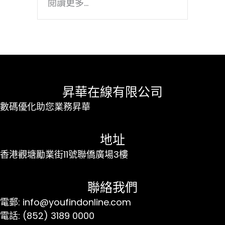
閱讀更多...
昇華在線有限公司
數碼優化助您業務昇華
地址
香港觀塘勵業街11號聯僑廣場3樓
聯絡我們
電郵: info@youfindonline.com
電話: (852) 3189 0000