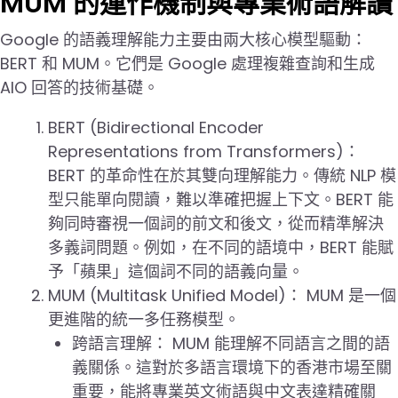
MUM 的運作機制與專業術語解讀
Google 的語義理解能力主要由兩大核心模型驅動：
BERT 和 MUM。它們是 Google 處理複雜查詢和生成
AIO 回答的技術基礎。
BERT (Bidirectional Encoder
Representations from Transformers)：
BERT 的革命性在於其雙向理解能力。傳統 NLP 模
型只能單向閱讀，難以準確把握上下文。BERT 能
夠同時審視一個詞的前文和後文，從而精準解決
多義詞問題。例如，在不同的語境中，BERT 能賦
予「蘋果」這個詞不同的語義向量。
MUM (Multitask Unified Model)： MUM 是一個
更進階的統一多任務模型。
跨語言理解： MUM 能理解不同語言之間的語
義關係。這對於多語言環境下的香港市場至關
重要，能將專業英文術語與中文表達精確關