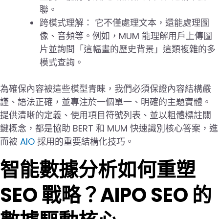
聯。
跨模式理解： 它不僅處理文本，還能處理圖
像、音頻等。例如，MUM 能理解用戶上傳圖
片並詢問「這幅畫的歷史背景」這類複雜的多
模式查詢。
為確保內容被這些模型青睞，我們必須保證內容結構嚴
謹、語法正確，並專注於一個單一、明確的主題實體。
提供清晰的定義、使用項目符號列表、並以粗體標註關
鍵概念，都是協助 BERT 和 MUM 快速識別核心答案，進
而被
AIO
採用的重要結構化技巧。
智能數據分析如何重塑
SEO 戰略？AIPO SEO 的