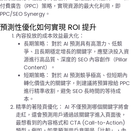
付費廣告（PPC）策略，實現資源的最大化利用，即
PPC/SEO Synergy。
預測性優化如何實現 ROI 提升
內容投放的成本效益最大化：
長期策略： 對於 AI 預測具有高潛力、低競
爭、且長期穩定增長的關鍵字，應堅決投入資
源進行高品質、深度的 SEO 內容創作（Pillar
Content）。
短期策略： 對於 AI 預測競爭極高、但短期內
轉化價值大的關鍵字，則建議將預算撥給 PPC
進行精準收割，避免 SEO 長時間的等待成
本。
精準的著陸頁優化： AI 不僅預測哪個關鍵字將會
走紅，還會預測用戶通過該關鍵字進入頁面後，
最想看到的內容格式和 CTA (Call-to-Action)
類型。例如，如果預測用戶意圖是「比較」，內