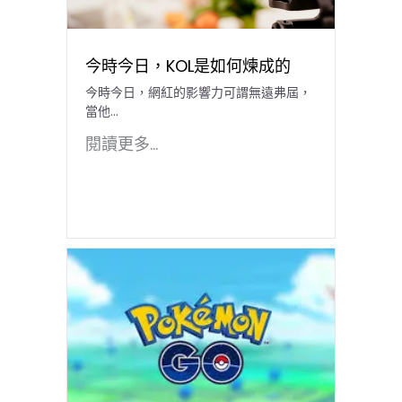
今時今日，KOL是如何煉成的
今時今日，網紅的影響力可謂無遠弗屆，
當他...
閱讀更多...