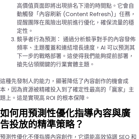
高價值頁面即將出現排名下滑的時間點。它會自
動觸發「內容刷新 (Content Refresh)」任務，
提醒團隊在風險出現前進行優化，確保流量的穩
定性。
競爭者行為預測： 通過分析競爭對手的內容發佈
頻率、主題覆蓋和連結增長速度，AI 可以預測其
下一步的戰略部署。這使得我們能夠提前部署，
搶先佔領關鍵的行業實體主題。
這種先發制人的能力，顯著降低了內容創作的機會成
本，因為資源被精確投入到了確定性最高的「贏家」主
題上。這是實現高 ROI 的根本保障。
如何用預測性優化指導內容與廣
告投放的精準策略？
預測性優化不僅指導內容創作，它還能高效協調 SEO 和