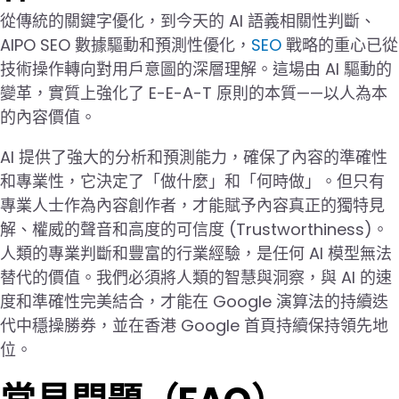
從傳統的關鍵字優化，到今天的 AI 語義相關性判斷、
AIPO SEO 數據驅動和預測性優化，
SEO
戰略的重心已從
技術操作轉向對用戶意圖的深層理解。這場由 AI 驅動的
變革，實質上強化了 E-E-A-T 原則的本質——以人為本
的內容價值。
AI 提供了強大的分析和預測能力，確保了內容的準確性
和專業性，它決定了「做什麼」和「何時做」。但只有
專業人士作為內容創作者，才能賦予內容真正的獨特見
解、權威的聲音和高度的可信度 (Trustworthiness)。
人類的專業判斷和豐富的行業經驗，是任何 AI 模型無法
替代的價值。我們必須將人類的智慧與洞察，與 AI 的速
度和準確性完美結合，才能在 Google 演算法的持續迭
代中穩操勝券，並在香港 Google 首頁持續保持領先地
位。