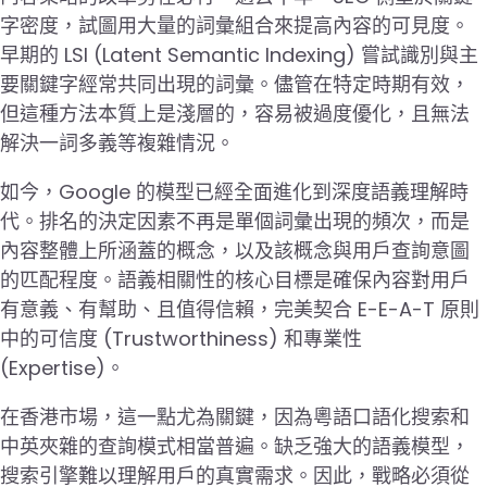
字密度，試圖用大量的詞彙組合來提高內容的可見度。
早期的 LSI (Latent Semantic Indexing) 嘗試識別與主
要關鍵字經常共同出現的詞彙。儘管在特定時期有效，
但這種方法本質上是淺層的，容易被過度優化，且無法
解決一詞多義等複雜情況。
如今，Google 的模型已經全面進化到深度語義理解時
代。排名的決定因素不再是單個詞彙出現的頻次，而是
內容整體上所涵蓋的概念，以及該概念與用戶查詢意圖
的匹配程度。語義相關性的核心目標是確保內容對用戶
有意義、有幫助、且值得信賴，完美契合 E-E-A-T 原則
中的可信度 (Trustworthiness) 和專業性
(Expertise)。
在香港市場，這一點尤為關鍵，因為粵語口語化搜索和
中英夾雜的查詢模式相當普遍。缺乏強大的語義模型，
搜索引擎難以理解用戶的真實需求。因此，戰略必須從