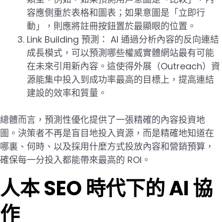
容應側重於表格和圖表；如果意圖是「立即行
動」，則應將註冊按鈕置於最顯眼的位置。
Link Building 預測： AI 通過分析內容的反向連結
成長模式，可以預測哪些權威實體網站最有可能
在未來引用新內容。這使得外展（Outreach）資
源能集中投入到成功率最高的目標上，提高連結
建設的效率和質量。
總體而言，預測性優化提供了一張精確的內容投資地
圖。決策者不再是盲目地投入資源，而是精確地知道在
哪裏、何時、以及採用什麼方式投放內容和營銷預算，
確保每一分投入都能帶來最高的 ROI。
人本 SEO 時代下的 AI 協
作