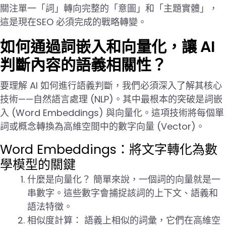
關注單一「詞」轉向完整的「意圖」和「主題實體」，
這是現在SEO 必須完成的戰略轉變。
如何通過詞嵌入和向量化，讓 AI
判斷內容的語義相關性？
要理解 AI 如何進行語義判斷，我們必須深入了解其核心
技術——自然語言處理 (NLP)。其中最根本的突破是詞嵌
入 (Word Embeddings) 與向量化。這項技術將每個單
詞或概念轉換為高維空間中的數字向量 (Vector)。
Word Embeddings：將文字轉化為數
學模型的關鍵
什麼是向量化？ 簡單來說，一個詞的向量就是一
串數字。這些數字會捕捉該詞的上下文、語義和
語法特徵。
相似度計算： 語義上相似的詞彙，它們在高維空