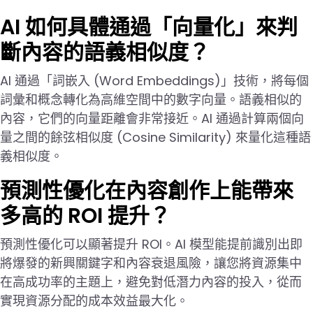
AI 如何具體通過「向量化」來判
斷內容的語義相似度？
AI 通過「詞嵌入 (Word Embeddings)」技術，將每個
詞彙和概念轉化為高維空間中的數字向量。語義相似的
內容，它們的向量距離會非常接近。AI 通過計算兩個向
量之間的餘弦相似度 (Cosine Similarity) 來量化這種語
義相似度。
預測性優化在內容創作上能帶來
多高的 ROI 提升？
預測性優化可以顯著提升 ROI。AI 模型能提前識別出即
將爆發的新興關鍵字和內容衰退風險，讓您將資源集中
在高成功率的主題上，避免對低潛力內容的投入，從而
實現資源分配的成本效益最大化。