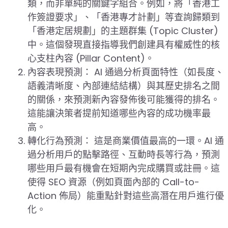
類，而非單純的關鍵字組合。例如，將「香港工
作簽證要求」、「香港專才計劃」等查詢歸類到
「香港定居規劃」的主題群集 (Topic Cluster)
中。這個發現直接指導我們創建具有權威性的核
心支柱內容 (Pillar Content)。
內容表現預測： AI 通過分析頁面特性（如長度、
語義清晰度、內部連結結構）與其歷史排名之間
的關係，來預測新內容發佈後可能獲得的排名。
這能讓決策者提前知道哪些內容的成功機率最
高。
轉化行為預測： 這是商業價值最高的一環。AI 通
過分析用戶的點擊路徑、互動時長等行為，預測
哪些用戶最有機會在短期內完成購買或註冊。這
使得 SEO 資源（例如頁面內部的 Call-to-
Action 佈局）能重點針對這些高潛在用戶進行優
化。