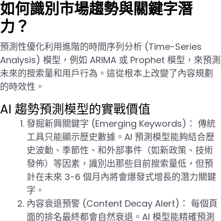
如何識別市場趨勢與關鍵字潛
力？
預測性優化利用進階的時間序列分析 (Time-Series
Analysis) 模型，例如 ARIMA 或 Prophet 模型，來預測
未來的搜索量和用戶行為。這從根本上改變了內容規劃
的時效性。
AI 趨勢預測模型的實戰價值
發掘新興關鍵字 (Emerging Keywords)： 傳統
工具只能顯示歷史數據。AI 預測模型能夠結合歷
史波動、季節性、和外部事件（如新政策、技術
發佈）等因素，識別出那些目前搜索量低，但預
計在未來 3-6 個月內將會爆發式增長的潛力關鍵
字。
內容衰退預警 (Content Decay Alert)： 每個頁
面的排名最終都會自然衰退。AI 模型能精確預測