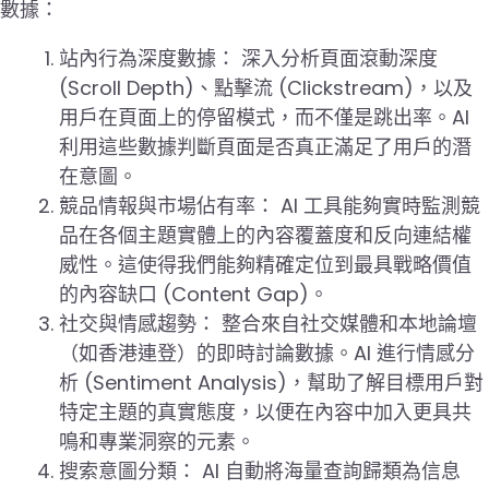
數據：
站內行為深度數據： 深入分析頁面滾動深度
(Scroll Depth)、點擊流 (Clickstream)，以及
用戶在頁面上的停留模式，而不僅是跳出率。AI
利用這些數據判斷頁面是否真正滿足了用戶的潛
在意圖。
競品情報與市場佔有率： AI 工具能夠實時監測競
品在各個主題實體上的內容覆蓋度和反向連結權
威性。這使得我們能夠精確定位到最具戰略價值
的內容缺口 (Content Gap)。
社交與情感趨勢： 整合來自社交媒體和本地論壇
（如香港連登）的即時討論數據。AI 進行情感分
析 (Sentiment Analysis)，幫助了解目標用戶對
特定主題的真實態度，以便在內容中加入更具共
鳴和專業洞察的元素。
搜索意圖分類： AI 自動將海量查詢歸類為信息