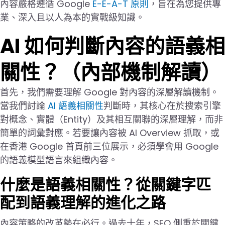
內容嚴格遵循 Google
E-E-A-T 原則
，旨在為您提供專
業、深入且以人為本的實戰級知識。
AI 如何判斷內容的語義相
關性？（內部機制解讀）
首先，我們需要理解 Google 對內容的深層解讀機制。
當我們討論
AI 語義相關性
判斷時，其核心在於搜索引擎
對概念、實體（Entity）及其相互關聯的深層理解，而非
簡單的詞彙對應。若要讓內容被 AI Overview 抓取，或
在香港 Google 首頁前三位展示，必須學會用 Google
的語義模型語言來組織內容。
什麼是語義相關性？從關鍵字匹
配到語義理解的進化之路
內容策略的改革勢在必行。過去十年，SEO 側重於關鍵