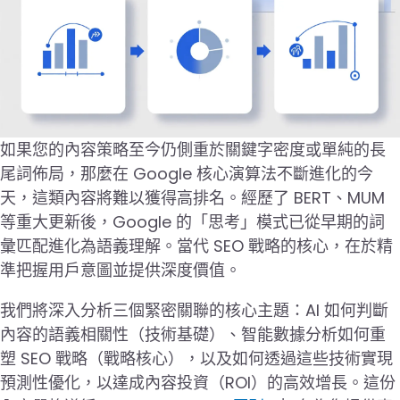
如果您的內容策略至今仍側重於關鍵字密度或單純的長
尾詞佈局，那麼在 Google 核心演算法不斷進化的今
天，這類內容將難以獲得高排名。經歷了 BERT、MUM
等重大更新後，Google 的「思考」模式已從早期的詞
彙匹配進化為語義理解。當代 SEO 戰略的核心，在於精
準把握用戶意圖並提供深度價值。
我們將深入分析三個緊密關聯的核心主題：AI 如何判斷
內容的語義相關性（技術基礎）、智能數據分析如何重
塑 SEO 戰略（戰略核心），以及如何透過這些技術實現
預測性優化，以達成內容投資（ROI）的高效增長。這份