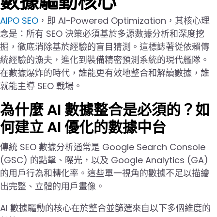
數據驅動核心
AIPO SEO
，即 AI-Powered Optimization，其核心理
念是：所有 SEO 決策必須基於多源數據分析和深度挖
掘，徹底消除基於經驗的盲目猜測。這標誌著從依賴傳
統經驗的漁夫，進化到裝備精密預測系統的現代艦隊。
在數據爆炸的時代，誰能更有效地整合和解讀數據，誰
就能主導 SEO 戰場。
為什麼 AI 數據整合是必須的？如
何建立 AI 優化的數據中台
傳統 SEO 數據分析通常是 Google Search Console
(GSC) 的點擊、曝光，以及 Google Analytics (GA)
的用戶行為和轉化率。這些單一視角的數據不足以描繪
出完整、立體的用戶畫像。
AI 數據驅動的核心在於整合並篩選來自以下多個維度的