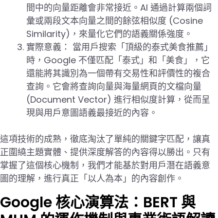
間中的向量距離會非常接近。AI 通過計算兩個詞
彙或兩段文本向量之間的餘弦相似度 (Cosine
Similarity)，來量化它們的語義關係強度。
實際意義： 當用戶搜索「頂級的泰式美食推薦」
時，Google 不僅匹配「泰式」和「美食」，它
還能將其識別為一個帶有交易性和評價性的複合
查詢。它會將查詢向量與海量網頁的文檔向量
(Document Vector) 進行相似度計算，從而呈
現與用戶意圖語義最接近的內容。
這項技術的成熟，徹底淘汰了單純的關鍵字匹配，讓真
正圍繞主題實體、提供深度解答的內容得以勝出。只有
掌握了這個核心機制，我們才能基於對用戶潛在語義意
圖的理解，進行真正「以人為本」的內容創作。
Google 核心演算法：BERT 與