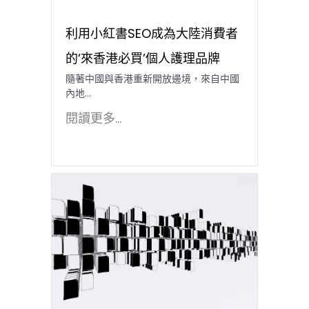
利用小紅書SEO成為大陸消費者
的‘來香港必買’個人護理品牌
隨著中國與香港重新開放邊境，來自中國
內地…
閱讀更多...