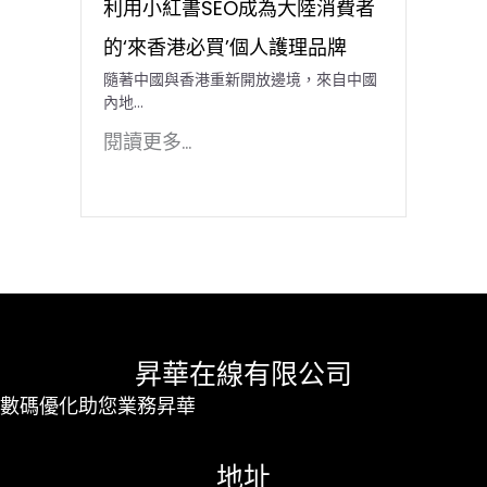
利用小紅書SEO成為大陸消費者
的‘來香港必買’個人護理品牌
隨著中國與香港重新開放邊境，來自中國
內地…
閱讀更多...
昇華在線有限公司
數碼優化助您業務昇華
地址