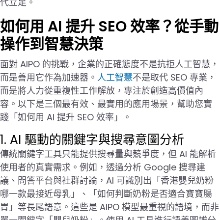
代立足。
如何用 AI 提升 SEO 效率？從手動
操作到智慧決策
面對 AIPO 的挑戰，企業的正確態度不是抗拒人工智慧，
而是善用它作為加速器。
人工智慧
不是取代 SEO 專業，
而是將人力從重複性工作解放，專注於創造高價值內
容。以下是三個最有效、最實用的應用場景，幫助您實
踐「如何用 AI 提升 SEO 效率」。
1. AI 驅動的關鍵字與搜尋意圖分析
傳統關鍵字工具只能提供搜尋量與競爭度，但 AI 能解析
使用者的真實需求。例如，透過分析 Google 搜尋建
議、問答平台與社群討論，AI 可識別出「香港嬰兒奶粉
哪一款最接近母乳」、「如何判斷奶粉是否適合寶寶腸
胃」等長尾語意。這些是 AIPO 模型最重視的語境，而非