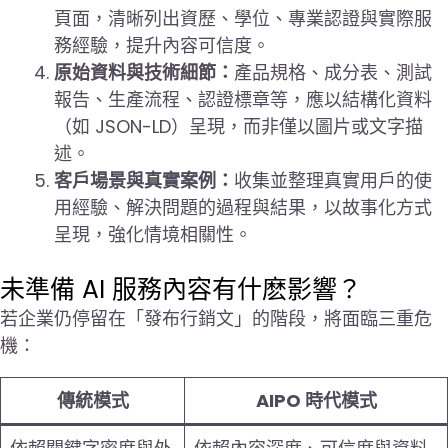
頁面，清晰列出資歷、學位、專業認證與實際服
務經驗，提升內容可信度。
原始資料與技術細節：
產品規格、成分表、測試
報告、生產流程、認證標章等，應以結構化資料
（如 JSON-LD）呈現，而非僅以圖片或文字描
述。
客戶場景與真實案例：
收集並整理真實用戶的使
用經驗、解決問題的過程與結果，以故事化方式
呈現，強化情境相關性。
未準備 AI 服務內容有什麽影響？
若企業仍停留在「發布行銷文」的階段，將面臨三重危
機：
傳統模式
AIPO 時代模式