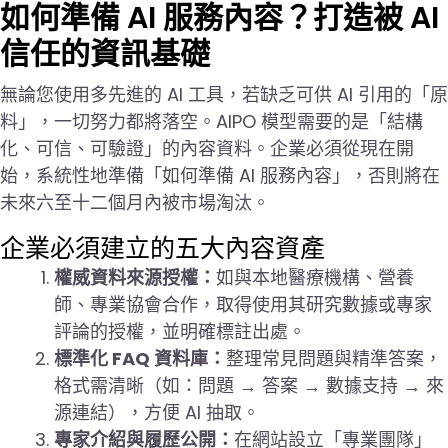
如何準備 AI 服務內容？打造被 AI
信任的資訊基礎
無論您使用多先進的 AI 工具，若缺乏可供 AI 引用的「原
料」，一切努力都將落空。AIPO 模型需要的是「結構
化、可信、可驗證」的內容資料。企業必須從現在開
始，系統性地準備「如何準備 AI 服務內容」，否則將在
未來六至十二個月內被市場淘汰。
企業必須建立的五大內容資產
權威資料來源授權：
如與本地醫療機構、營養
師、專業協會合作，取得使用其研究數據或專家
評論的授權，並明確標註出處。
標準化 FAQ 資料庫：
整理常見問題與精準答案，
格式需清晰（如：問題 → 答案 → 數據支持 → 來
源連結），方便 AI 抽取。
專家介紹與履歷公開：
在網站設立「專業團隊」