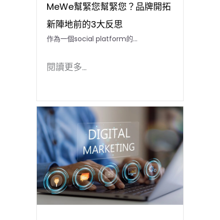
MeWe幫緊您幫緊您？品牌開拓
新陣地前的3大反思
作為一個social platform的...
閱讀更多...