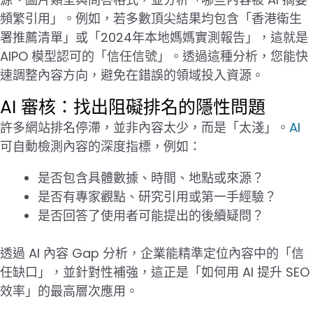
頻繁引用」。例如，若多數頂尖結果均包含「香港衛生
署推薦清單」或「2024年本地媽媽實測報告」，這就是
AIPO 模型認可的「信任信號」。透過這種分析，您能快
速調整內容方向，避免在錯誤的領域投入資源。
AI 審核：找出阻礙排名的隱性問題
許多網站排名停滯，並非內容太少，而是「太淺」。
AI
可自動檢測內容的深度指標，例如：
是否包含具體數據、時間、地點或來源？
是否有專家觀點、研究引用或第一手經驗？
是否回答了使用者可能提出的後續疑問？
透過 AI 內容 Gap 分析，企業能精準定位內容中的「信
任缺口」，並針對性補強，這正是「如何用 AI 提升 SEO
效率」的最高層次應用。