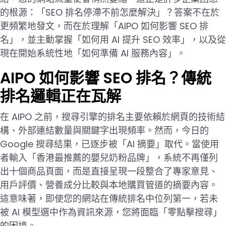
的根源：「SEO 排名停滯不前怎麼解決」？答案不在於
更頻繁地發文，而在於理解「AIPO 如何影響 SEO 排
名」，並主動掌握「如何用 AI 提升 SEO 效率」，以及從
現在開始系統性地「如何準備 AI 服務內容」。
AIPO 如何影響 SEO 排名？傳統
排名邏輯正在瓦解
在 AIPO 之前，搜尋引擎的排名主要依賴於網頁的技術結
構、外部連結數量與關鍵字出現頻率。然而，今日的
Google 搜尋結果，已逐步被「AI 摘要」取代。當使用
者輸入「香港最推薦的嬰兒奶粉品牌」，系統不再僅列
出十個商品頁面，而是直接呈現一段整合了專家意見、
用戶評價、營養成分比較與本地購買管道的摘要內容。
這意味著，即使您的網站在傳統排名中位列第一，若未
被 AI 模型選中作為資訊來源，您將面臨「零點擊搜尋」
的困境。