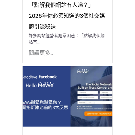
「點解我個網站冇人睇？」
2026年你必須知道的3個社交媒
體引流秘訣
許多網站經營者經常困惑：「點解我個網
站冇…
閱讀更多...