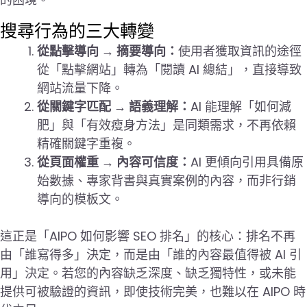
搜尋行為的三大轉變
從點擊導向 → 摘要導向：
使用者獲取資訊的途徑
從「點擊網站」轉為「閱讀 AI 總結」，直接導致
網站流量下降。
從關鍵字匹配 → 語義理解：
AI 能理解「如何減
肥」與「有效瘦身方法」是同類需求，不再依賴
精確關鍵字重複。
從頁面權重 → 內容可信度：
AI 更傾向引用具備原
始數據、專家背書與真實案例的內容，而非行銷
導向的模板文。
這正是「AIPO 如何影響 SEO 排名」的核心：排名不再
由「誰寫得多」決定，而是由「誰的內容最值得被 AI 引
用」決定。若您的內容缺乏深度、缺乏獨特性，或未能
提供可被驗證的資訊，即使技術完美，也難以在 AIPO 時