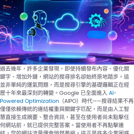
過去幾年，許多企業發現，即使持續發布內容、優化關
鍵字、增加外鏈，網站的搜尋排名卻始終原地踏步。這
並非單純的運氣問題，而是搜尋引擎的基礎邏輯正在經
歷十年來最深刻的轉變。Google 已全面進入
AI-
Powered Optimization
（AIPO）時代——搜尋結果不再
僅僅依賴傳統的連結權重與關鍵字匹配，而是由人工智
慧直接生成摘要、整合資訊，甚至在使用者尚未點擊任
何網站前，就已提供完整答案。當使用者不再點擊連
結，您的網站流量便會悄然萎縮。這正是許多企業困惑