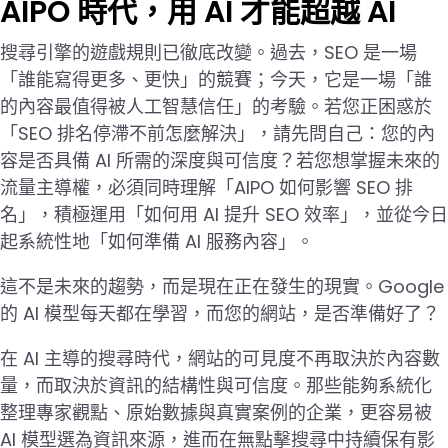
AIPO 時代，用 AI 才能超越 AI
搜尋引擎的遊戲規則已徹底改變。過去，SEO 是一場
「誰能寫得更多、更快」的競賽；今天，它是一場「誰
的內容最值得被人工智慧信任」的考驗。若您正困惑於
「SEO 排名停滯不前怎麼解決」，請先問自己：您的內
容是否具備 AI 所需的深度與可信度？若您想掌握未來的
流量主導權，必須同時理解「AIPO 如何影響 SEO 排
名」，積極運用「如何用 AI 提升 SEO 效率」，並從今日
起系統性地「如何準備 AI 服務內容」。
這不是未來的趨勢，而是現在正在發生的現實。Google
的 AI 模型每天都在學習，而您的網站，是否準備好了？
在 AI 主導的搜尋時代，網站的可見度不再取決於內容數
量，而取決於資訊的結構性與可信度。那些能夠系統化
整理專家觀點、原始數據與真實案例的企業，更容易被
AI 模型選為資訊來源，進而在無點擊搜尋中持續保有影