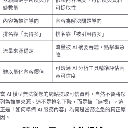
依賴關鍵字密度與外
依賴內容深度、可信度與資料
鏈數量
可提取性
內容為推銷導向
內容為解決問題導向
排名靠「寫得多」
排名靠「被引用得多」
流量被 AI 摘要吞噬，點擊率急
流量來源穩定
降
可透過 AI 分析工具精準評估內
難以量化內容價值
容可信度
當 AI 模型無法從您的網站提取可信資料，自然不會將您
列為推薦來源。這不是排名下降，而是被「無視」。這
正是「如何準備 AI 服務內容」為何是當務之急的真正原
因。