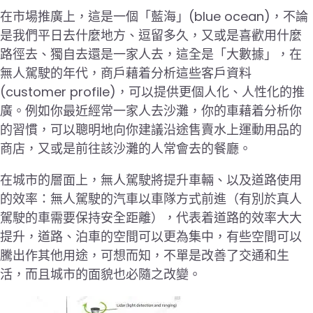
在市場推廣上，這是一個「藍海」(blue ocean)，不論
是我們平日去什麼地方、逗留多久，又或是喜歡用什麼
路徑去、獨自去還是一家人去，這全是「大數據」，在
無人駕駛的年代，商戶藉着分析這些客戶資料
(customer profile)，可以提供更個人化、人性化的推
廣。例如你最近經常一家人去沙灘，你的車藉着分析你
的習慣，可以聰明地向你建議沿途售賣水上運動用品的
商店，又或是前往該沙灘的人常會去的餐廳。
在城市的層面上，無人駕駛將提升車輛、以及道路使用
的效率：無人駕駛的汽車以車隊方式前進（有別於真人
駕駛的車需要保持安全距離），代表着道路的效率大大
提升，道路、泊車的空間可以更為集中，有些空間可以
騰出作其他用途，可想而知，不單是改善了交通和生
活，而且城市的面貌也必隨之改變。