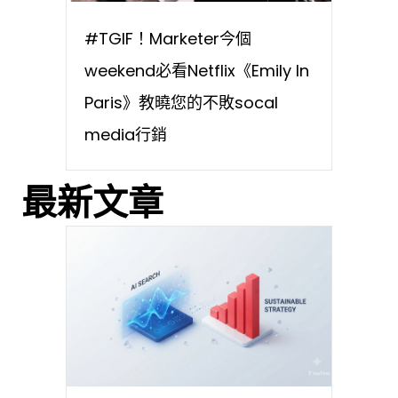
#TGIF！Marketer今個
weekend必看Netflix《Emily In
Paris》教曉您的不敗socal
media行銷
最新文章