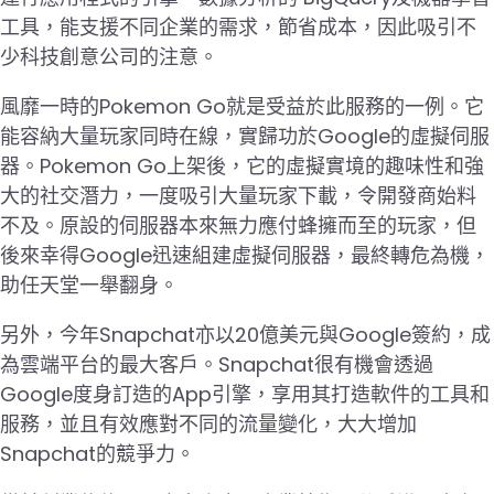
工具，能支援不同企業的需求，節省成本，因此吸引不
少科技創意公司的注意。
風靡一時的Pokemon Go就是受益於此服務的一例。它
能容納大量玩家同時在線，實歸功於Google的虛擬伺服
器。Pokemon Go上架後，它的虛擬實境的趣味性和強
大的社交潛力，一度吸引大量玩家下載，令開發商始料
不及。原設的伺服器本來無力應付蜂擁而至的玩家，但
後來幸得Google迅速組建虛擬伺服器，最終轉危為機，
助任天堂一舉翻身。
另外，今年Snapchat亦以20億美元與Google簽約，成
為雲端平台的最大客戶。Snapchat很有機會透過
Google度身訂造的App引擎，享用其打造軟件的工具和
服務，並且有效應對不同的流量變化，大大增加
Snapchat的競爭力。