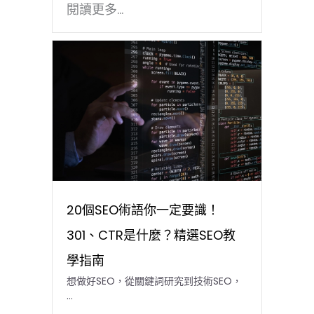
閱讀更多...
20個SEO術語你一定要識！
301、CTR是什麼？精選SEO教
學指南
想做好SEO，從關鍵詞研究到技術SEO，
…