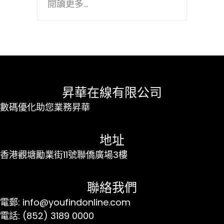
閱讀更多...
昇華在線有限公司
數碼優化助您業務昇華
地址
香港觀塘勵業街11號聯僑廣場3樓
聯絡我們
電郵: info@youfindonline.com
電話: (852) 3189 0000