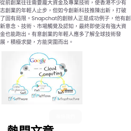
從前創業往往需要龐大資金及專業技術，使香港不少有
志創業的年輕人止步，但如今創新科技推陳出新，打破
了固有局限。Snapchat的創辦人正是成功例子，他有創
新意念、技術、市場觸覺及認知，最終即使沒有強大資
金也能跑出。有意創業的年輕人應多了解全球技術發
展，積極求變，方能突圍而出。
聯絡我們