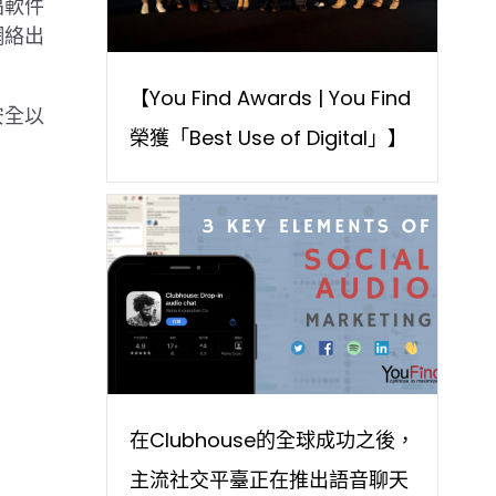
倡軟件
網絡出
。
【You Find Awards | You Find
安全以
榮獲「Best Use of Digital」】
在Clubhouse的全球成功之後，
主流社交平臺正在推出語音聊天