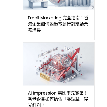
Email Marketing 完全指南：香
港企業如何透過電郵行銷驅動業
務增長
AI Impression 英國率先實裝！
香港企業如何搶佔「零點擊」曝
光紅利？