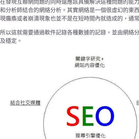
在發現互聯網問題的同時還應該具備解決這種問題的能
和分析師結合的網絡分析。其實網絡是一個很虛幻的東
現癱瘓或者崩潰現象也並不是在短時間內就造成的，通
所以這就需要通過軟件記錄各種數據的記錄，並由網絡
及穩定。