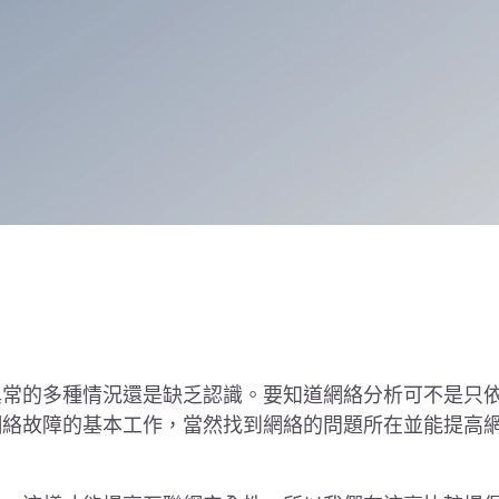
異常的多種情況還是缺乏認識。要知道網絡分析可不是只
網絡故障的基本工作，當然找到網絡的問題所在並能提高