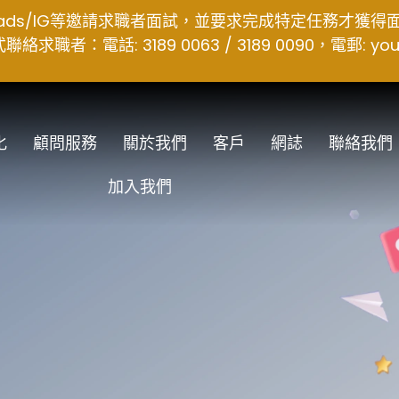
hreads/IG等邀請求職者面試，並要求完成特定任務才獲
者：電話: 3189 0063 / 3189 0090，電郵:
you
化
顧問服務
關於我們
客戶
網誌
聯絡我們
加入我們