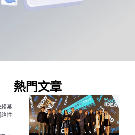
熱門文章
依賴某
網絡性