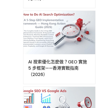
AI 搜索優化怎麼做？GEO 實施
5 步框架——香港實戰指南
（2026）