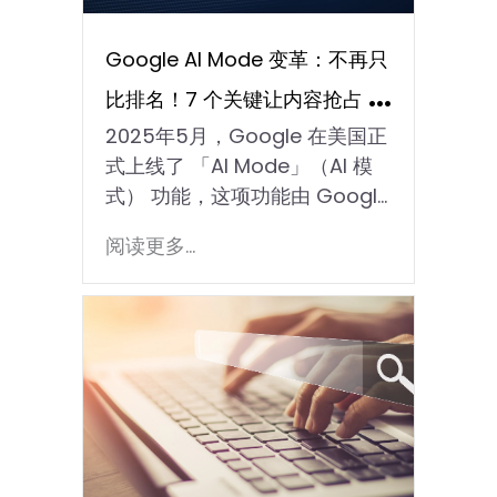
Google AI Mode 变革：不再只
比排名！7 个关键让内容抢占 AI
2025年5月，Google 在美国正
搜寻焦点
式上线了 「AI Mode」（AI 模
式） 功能，这项功能由 Googl…
阅读更多...