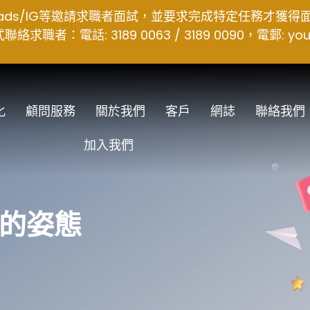
hreads/IG等邀請求職者面試，並要求完成特定任務才獲
者：電話: 3189 0063 / 3189 0090，電郵:
you
化
顧問服務
關於我們
客戶
網誌
聯絡我們
加入我們
後的姿態