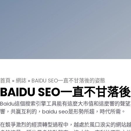
首頁
»
網誌
»
BAIDU SEO一直不甘落後的姿態
BAIDU SEO一直不甘落
Baidu這個搜索引擎工具能有這麼大市值和這麼響的聲
響，共贏互利的，baidu seo是形勢所趨，時代所需。
在競爭激烈的經濟轉型過程中，越處於風口浪尖的網站