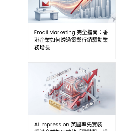
Email Marketing 完全指南：香
港企業如何透過電郵行銷驅動業
務增長
AI Impression 英國率先實裝！