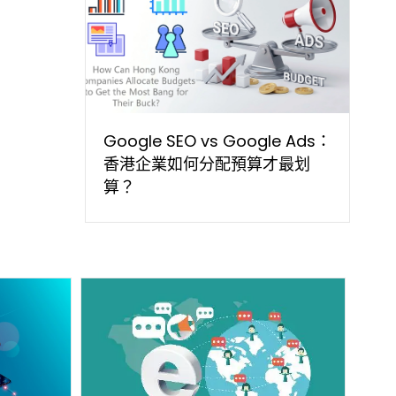
Google SEO vs Google Ads：
香港企業如何分配預算才最划
算？