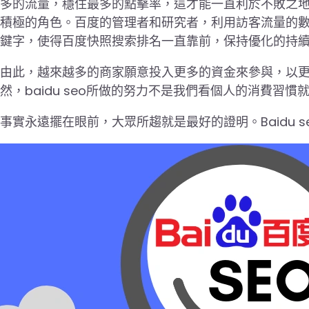
多的流量，穩住最多的點擊率，這才能一直利於不敗之地。
積極的角色。百度的管理者和研究者，利用訪客流量的
鍵字，使得百度快照搜索排名一直靠前，保持優化的持
由此，越來越多的商家願意投入更多的資金來參與，以
然，baidu seo所做的努力不是我們看個人的消費習
事實永遠擺在眼前，大眾所趨就是最好的證明。Baidu s