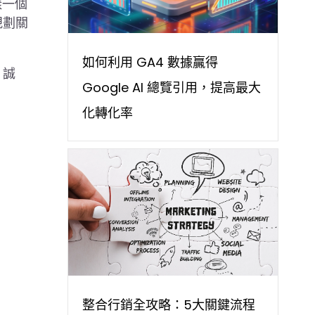
樣一個
規劃關
如何利用 GA4 數據贏得
。誠
Google AI 總覽引用，提高最大
化轉化率
整合行銷全攻略：5大關鍵流程