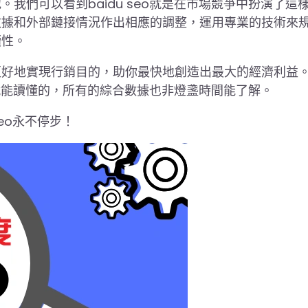
我們可以看到baidu seo就是在市場競爭中扮演了這
數據和外部鏈接情況作出相應的調整，運用專業的技術來
續性。
更好地實現行銷目的，助你最快地創造出最大的經濟利益
慣就能讀懂的，所有的綜合數據也非燈盞時間能了解。
eo永不停步！