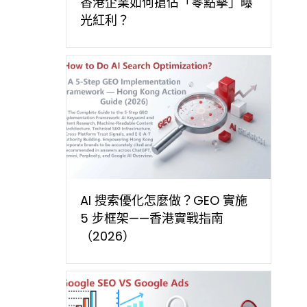
香港企業如何搶佔「零點擊」曝
光紅利？
AI 搜索優化怎麼做？GEO 實施
5 步框架——香港實戰指南
（2026）