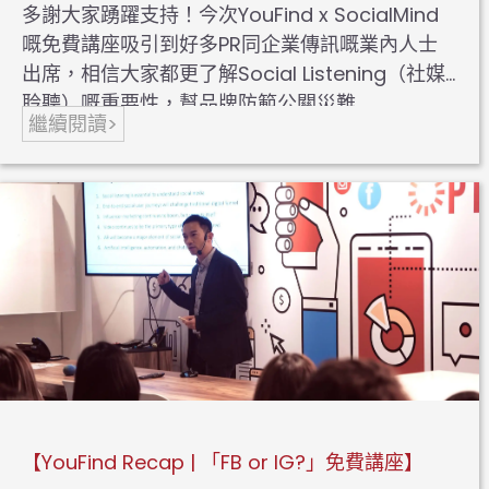
多謝大家踴躍支持！今次YouFind x SocialMind
嘅免費講座吸引到好多PR同企業傳訊嘅業內人士
出席，相信大家都更了解Social Listening（社媒
聆聽）嘅重要性，幫品牌防範公關災難…
繼續閱讀>
【YouFind Recap | 「FB or IG?」免費講座】