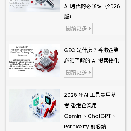
AI 時代的必修課（2026
版）
閱讀更多
GEO 是什麼？香港企業
必須了解的 AI 搜索優化
閱讀更多
2026 年AI 工具實用參
考 香港企業用
Gemini、ChatGPT、
Perplexity 前必讀