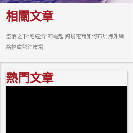
相關文章
疫情之下“宅經濟”的崛起 跨境電商如何布局海外網
絡推廣營銷市場
熱門文章