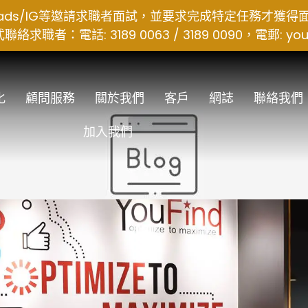
hreads/IG等邀請求職者面試，並要求完成特定任務才獲
者：電話: 3189 0063 / 3189 0090，電郵:
you
化
顧問服務
關於我們
客戶
網誌
聯絡我們
加入我們