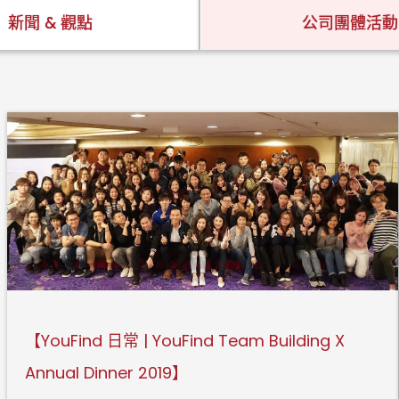
新聞 & 觀點
公司團體活動
【YouFind 日常 | YouFind Team Building X
Annual Dinner 2019】