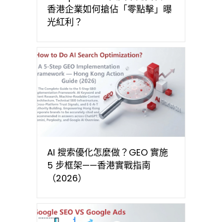
香港企業如何搶佔「零點擊」曝
光紅利？
AI 搜索優化怎麼做？GEO 實施
5 步框架——香港實戰指南
（2026）