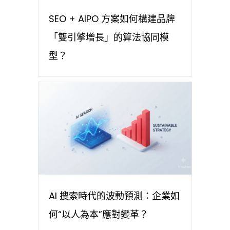
SEO + AIPO 方案如何構建品牌
「雙引擎增長」的算法協同模
型？
AI 搜索時代的波動預測：企業如
何“以人為本”應對變革？