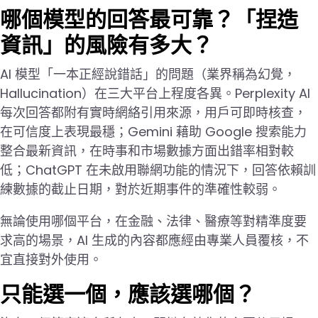
哪個模型的回答最可靠？「捏造
資訊」的風險有多大？
AI 模型「一本正經說錯話」的問題（業界稱為幻覺，
Hallucination）在三大平台上程度各異。Perplexity AI
每次回答都附有實時網絡引用來源，用戶可即時核查，
在可信度上表現最穩；Gemini 藉助 Google 搜索能力
整合最新資訊，在時事和市場數據方面出錯率相對較
低；ChatGPT 在未啟用聯網功能的情況下，回答依賴訓
練數據的截止日期，對於近期事件的準確性較弱。
無論使用哪個平台，在金融、法律、醫療等對精準度要
求高的場景，AI 生成的內容都應經由專業人員覆核，不
宜直接對外使用。
只能選一個，應該選哪個？