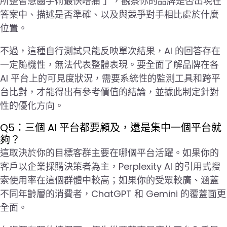
所整智慧齒手術最快唔痛 」，觀察你的品牌是否出現在
答案中、描述是否準確、以及與競爭對手相比處於什麼
位置。
不過，這種自行測試只能反映單次結果，AI 的回答存在
一定隨機性，無法代表整體表現。要全面了解品牌在各
AI 平台上的可見度狀況，需要系統性的監測工具和跨平
台比對，才能得出有參考價值的結論，並據此制定針對
性的優化方向。
Q5：三個 AI 平台都要顧及，還是集中一個平台就
夠？
這取決於你的目標客群主要在哪個平台活躍。如果你的
客戶以企業採購決策者為主，Perplexity AI 的引用式搜
索使用率在這個群體中較高；如果你的受眾較廣、涵蓋
不同年齡層的消費者，ChatGPT 和 Gemini 的覆蓋面更
全面。