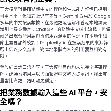
三大模型對書面繁體中文的理解和生成能力整體已達到
可用水平，但細節上仍有差異。Gemini 受惠於 Google
多年的中文搜索數據，在繁體語境理解和香港本地詞彙
識別上最為穩定；ChatGPT 的繁體中文輸出流暢，但偶
爾會出現台灣用語與香港用語混用的情況，在本地化細
節上需要額外校對；Perplexity AI 在搜索結果的來源篩
選上仍以英文為主，對本地繁體內容的引用覆蓋相對有
限。
至於純粵語口語內容，三大模型目前均未能完全準確理
解。建議香港用戶以書面繁體中文輸入提示詞，輸出質
量會比粵語口語明顯更穩定。
把業務數據輸入這些 AI 平台，安
全嗎？