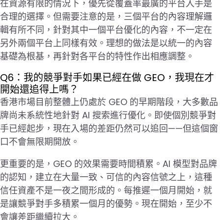
在資源有限的情況下，優先從覆蓋率最廣的平台入手是
合理的選擇。但需要注意的是，三個平台的內容理解邏
輯有所不同，針對其中一個平台優化的內容，不一定在
另外兩個平台上同樣有效。理想的做法是以統一的內容
基礎為根基，再針對各平台的特性作出相應調整。
Q6：我的競爭對手如果已經在做 GEO，我現在才
開始還追得上嗎？
香港市場目前整體上仍處於 GEO 的早期階段，大多數品
牌尚未系統性地針對 AI 搜索進行優化。即使個別競爭對
手已經起步，現在入場的差距仍然可以追回——但這個窗
口不會無限期開放。
更重要的是，GEO 的效果需要時間積累。AI 模型對品牌
的認知，建立在大量一致、可信的內容信號之上，這種
信任資產不是一夜之間形成的。每推遲一個月開始，就
是讓競爭對手多積累一個月的優勢。現在開始，至少不
會讓差距繼續拉大。