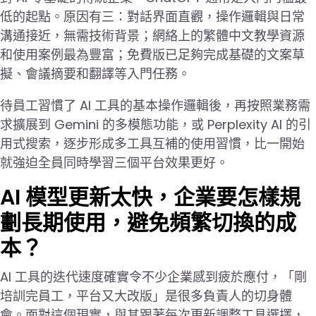
低的起點。原因有三：對話界面直觀，操作邏輯與日常
溝通接近，無需技術背景；網絡上的繁體中文教學資源
和使用案例最為豐富；免費版已足夠完成基礎的文案草
擬、會議摘要和翻譯等入門任務。
待員工習慣了 AI 工具的基本操作邏輯後，再按照業務需
求擴展到 Gemini 的多模態功能，或 Perplexity AI 的引
用式搜索，逐步形成多工具互補的使用習慣，比一開始
就強迫全員同時學習三個平台效果更好。
AI 模型更新太快，企業要怎樣規
劃長期使用，避免頻繁切換的成
本？
AI 工具的迭代速度確實令不少企業感到疲於應付，「剛
培訓完員工，平台又大改版」是很多負責人的切身體
會。面對這個現實，與其跟著每次更新調整工具選擇，