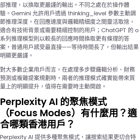
部推理，以換取更嚴謹的輸出。不同之處在於操作體
驗。Gemini 允許用戶透過 thinking_level 參數主動調
節推理深度，在回應速度與邏輯精細度之間靈活取捨，
適合有技術背景或需要精細控制的用戶；ChatGPT 的 o
系列推理模型則以較長的回應時間換取更有條理的答
案，普通用戶感受最直接——等待時間長了，但輸出結果
明顯更嚴謹。
對大多數企業用戶而言，在處理多步驟邏輯分析、財務
預測或複雜提案規劃時，兩者的推理模式確實能帶來質
量上的明顯提升，值得在需要時主動開啟。
Perplexity AI 的聚焦模式
（Focus Modes）有什麼用？適
合哪類香港用戶？
Perplexity AI 提供多種聚焦模式，讓搜索結果更切合特