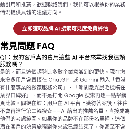
動引用和推薦，歡迎聯絡我們，我們可以根據你的業務
情況提供具體的建議方向。
立即獲取品牌 AI 搜索可見度免費評估
常見問題 FAQ
Q1：我的客戶真的會用這些 AI 平台來尋找我這類
服務嗎？
是的，而且這個趨勢比多數企業意識到的更快。現在愈
來愈多用戶會直接在 ChatGPT 或 Gemini 輸入「香港
有什麼專業的搬家服務公司」、「哪間激光脫毛機構在
業界口碑好」，而不是打開 Google 搜索再逐一點擊網
頁比較。關鍵在於：用戶在 AI 平台上獲得答案後，往往
不會再進行第二輪搜索——AI 給出的推薦名單，直接成為
他們的考慮範圍。如果你的品牌不在那份名單裡，這個
潛在客戶的決策旅程對你來說已經結束了，你甚至不會