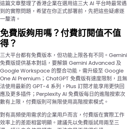
這篇文章整理了香港企業在選用這三大 AI 平台時最常遇
到的實際問題，希望在你正式部署前，先把這些疑慮逐
一釐清。
免費版夠用嗎？付費訂閱值不值
得？
三大平台都有免費版本，但功能上限各有不同。Gemini
免費版提供基本對話，要解鎖 Gemini Advanced 及
Google Workspace 的整合功能，需升級至 Google
One AI Premium；ChatGPT 免費版有速度限制，且無
法使用最新的 GPT-4 系列，Plus 訂閱才能享用更快回
應及更多插件；Perplexity AI 免費版每日的進階搜索次
數有上限，付費版則可無限使用高階搜索模式。
對有高頻使用需求的企業用戶而言，付費版在實際工作
效率上的差距相當明顯。建議先以免費版試用兩至三