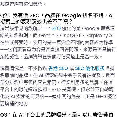
知道曾經有這個機會。
Q2：我有做 SEO，品牌在 Google 排名不錯，AI
搜索上的表現應該也差不了吧？
這是最常見的誤解之一。
SEO
優化的是 Google 藍色連
結的排名邏輯，而 Gemini、ChatGPT、Perplexity AI
在生成答案時，使用的是一套完全不同的內容評估標準
——它們更看重內容是否直接回答問題、來源是否具備行
業權威性、品牌資訊在多個可信渠道上是否一致。
現實情況是，不少做過
香港 SEO
或
SEO 優化服務
且排
名靠前的品牌，在 AI 搜索結果中幾乎沒有被提及；反而
部分排名中等但內容質素高、行業引用多的品牌，在 AI
平台上的曝光遠超預期。SEO 是基礎，但它並不自動轉
化為 AI 搜索的可見度——這中間的落差，正是 GEO 優化
要填補的地方。
Q3：在 AI 平台上的品牌曝光，是可以用廣告費直