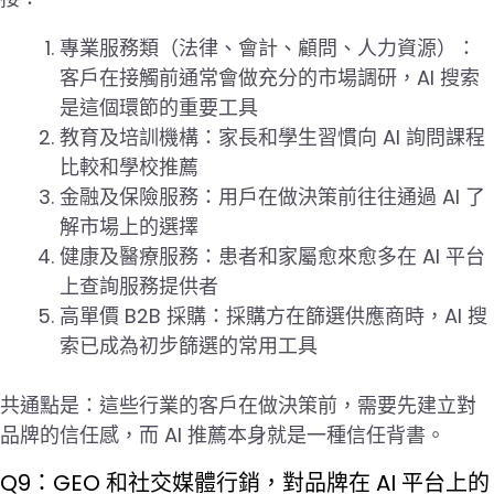
專業服務類（法律、會計、顧問、人力資源）：
客戶在接觸前通常會做充分的市場調研，AI 搜索
是這個環節的重要工具
教育及培訓機構：家長和學生習慣向 AI 詢問課程
比較和學校推薦
金融及保險服務：用戶在做決策前往往通過 AI 了
解市場上的選擇
健康及醫療服務：患者和家屬愈來愈多在 AI 平台
上查詢服務提供者
高單價 B2B 採購：採購方在篩選供應商時，AI 搜
索已成為初步篩選的常用工具
共通點是：這些行業的客戶在做決策前，需要先建立對
品牌的信任感，而 AI 推薦本身就是一種信任背書。
Q9：GEO 和社交媒體行銷，對品牌在 AI 平台上的