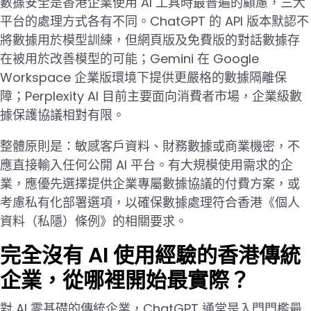
數據安全是香港企業使用 AI 工具時最普遍的顧慮，三大
平台的處理方式各有不同。ChatGPT 的 API 版本默認不
將數據用於模型訓練，但網頁版及免費版的對話數據存
在被用於改善模型的可能；Gemini 在 Google
Workspace 企業版環境下提供更嚴格的數據隔離保
障；Perplexity AI 目前主要面向消費者市場，企業級數
據保護協議相對有限。
整體原則是：敏感客戶資料、財務數據或商業機密，不
應直接輸入任何公開 AI 平台。有大規模使用需求的企
業，應優先選擇提供企業專屬數據協議的付費方案，或
考慮私有化部署選項，以確保數據處理符合香港《個人
資料（私隱）條例》的相關要求。
完全沒有 AI 使用經驗的香港傳統
企業，從哪裡開始最實際？
對 AI 零基礎的傳統企業，ChatGPT 通常是入門門檻最