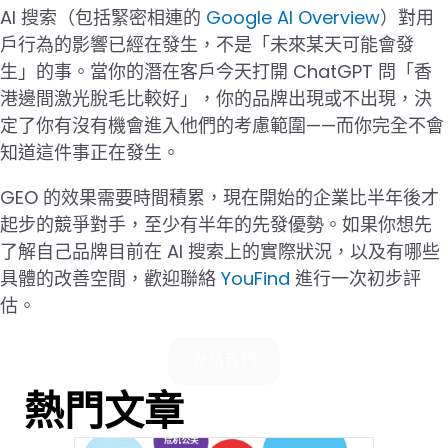
AI 搜索（包括緊密相連的
Google AI Overview
）對用
戶行為的影響已經在發生，不是「未來某天可能會發
生」的事。當你的潛在客戶今天打開 ChatGPT 問「香
港邊間激光脫毛比較好」，你的品牌出現或不出現，決
定了你有沒有機會進入他們的考慮範圍——而你完全不會
知道這件事正在發生。
GEO 的效果需要時間積累，現在開始的企業比半年後才
起步的競爭對手，至少有半年的先發優勢。如果你想先
了解自己品牌目前在 AI 搜索上的實際狀況，以及有哪些
具體的改善空間，歡迎聯絡
YouFind
進行一次初步評
估。
聯絡我們
熱門文章