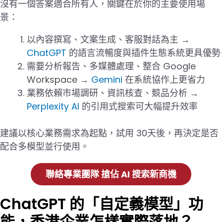
沒有一個答案適合所有人，關鍵在於你的主要使用場
景：
以內容撰寫、文案生成、客服對話為主 →
ChatGPT
的語言流暢度與插件生態系統更具優勢
需要分析報告、多媒體處理、整合 Google
Workspace →
Gemini
在系統協作上更省力
業務依賴市場調研、資訊核查、競品分析 →
Perplexity AI
的引用式搜索可大幅提升效率
建議以核心業務需求為起點，試用 30天後，再決定是否
配合多模型並行使用。
聯絡專業團隊 搶佔 AI 搜索新商機
ChatGPT 的「自定義模型」功
能，香港企業怎樣實際落地？