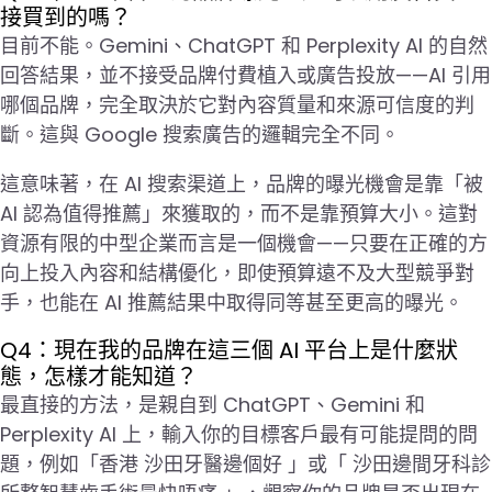
接買到的嗎？
目前不能。Gemini、ChatGPT 和 Perplexity AI 的自然
回答結果，並不接受品牌付費植入或廣告投放——AI 引用
哪個品牌，完全取決於它對內容質量和來源可信度的判
斷。這與 Google 搜索廣告的邏輯完全不同。
這意味著，在 AI 搜索渠道上，品牌的曝光機會是靠「被
AI 認為值得推薦」來獲取的，而不是靠預算大小。這對
資源有限的中型企業而言是一個機會——只要在正確的方
向上投入內容和結構優化，即使預算遠不及大型競爭對
手，也能在 AI 推薦結果中取得同等甚至更高的曝光。
Q4：現在我的品牌在這三個 AI 平台上是什麼狀
態，怎樣才能知道？
最直接的方法，是親自到 ChatGPT、Gemini 和
Perplexity AI 上，輸入你的目標客戶最有可能提問的問
題，例如「香港 沙田牙醫邊個好 」或「 沙田邊間牙科診