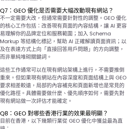
Q7：GEO 優化是否需要大幅改動現有網站？
不一定需要大改，但通常需要針對性的調整。GEO 優化
的核心工作包括：改善現有頁面的內容結構，讓 AI 更容
易理解你的品牌定位和服務範圍；加入 Schema
Markup 等結構化標記，幫助 AI 正確解讀頁面資訊；以
及在表達方式上向「直接回答用戶問題」的方向調整，
而非單純堆砌關鍵詞。
這些工作通常可以在現有網站架構上進行，不需要推倒
重來。但如果現有網站在內容深度和頁面結構上與 GEO
要求相差較遠，局部的內容補充和頁面新增也是常見的
優化路徑。具體需要做什麼、優先順序如何，需要先對
現有網站做一次評估才能確定。
Q8：GEO 對哪些香港行業的效果最明顯？
目前在香港，以下幾類行業從 GEO 優化中獲益最為直
接：